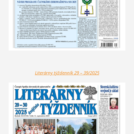
Literárny t
ýždenník 2
9 – 39/2025