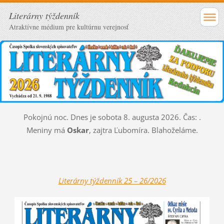
Literárny týždenník
Atraktívne médium pre kultúrnu verejnosť
Pokojnú noc. Dnes je sobota 8. augusta 2026. Čas:
.
Meniny má
Oskar
, zajtra
Ľubomíra. Blahoželáme.
Literárny týždenník 25 – 26/2026