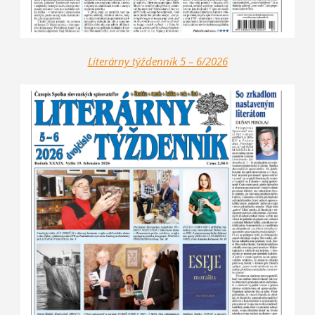
Literárny týžd
enník 5 – 6/2026