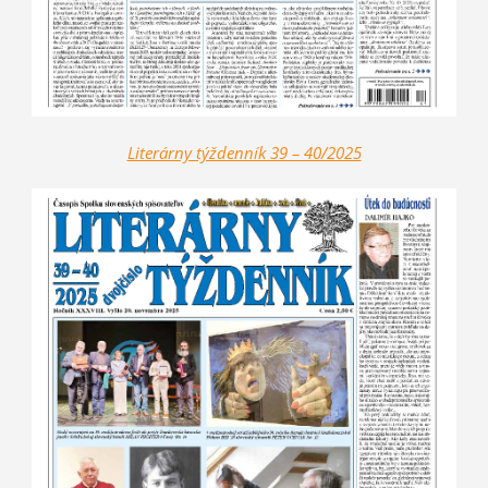
Literárny týždenník 39 – 40/2025