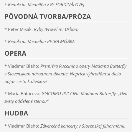
* Redakcia: Medailón EVY FORDINÁLOVEJ
PÔVODNÁ TVORBA/PRÓZA
* Peter Mišák:
Ryby (Vravel mi Urban)
* Redakcia: Medailón PETRA MIŠÁKA
OPERA
* Vladimír Blaho:
Premiéra Pucciniho opery Madama Butterfly
v Slovenskom národnom divadle: Napriek výhradám si dielo
nájde cestu k divákovi
* Mária Bátorová:
GIACOMO PUCCINI: Madama Butterfly: „Dva
svety oddelené stenou“
HUDBA
* Vladimír Blaho:
Záverečné koncerty v Slovenskej filharmónii: