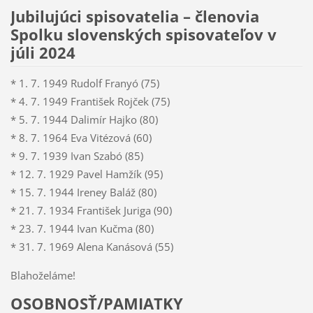
Jubilujúci spisovatelia – členovia
Spolku slovenských spisovateľov v
júli 2024
* 1. 7. 1949 Rudolf Franyó (75)
* 4. 7. 1949 František Rojček (75)
* 5. 7. 1944 Dalimír Hajko (80)
* 8. 7. 1964 Eva Vitézová (60)
* 9. 7. 1939 Ivan Szabó (85)
* 12. 7. 1929 Pavel Hamžík (95)
* 15. 7. 1944 Ireney Baláž (80)
* 21. 7. 1934 František Juriga (90)
* 23. 7. 1944 Ivan Kučma (80)
* 31. 7. 1969 Alena Kanásová (55)
Blahoželáme!
OSOBNOSŤ/PAMIATKY