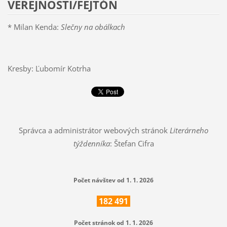
VEREJNOSTI/FEJTÓN
* Milan Kenda:
Slečny na obálkach
Kresby: Ľubomír Kotrha
Správca a administrátor webových stránok
Literárneho
týždenníka
: Štefan Cifra
Počet návštev od 1. 1. 2026
182
491
Počet stránok od 1. 1. 2026