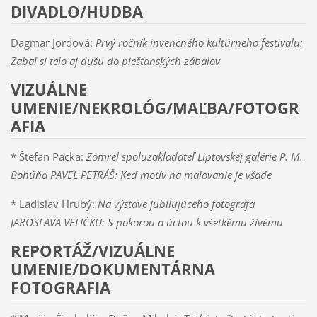
DIVADLO/HUDBA
Dagmar Jordová:
Prvý ročník invenčného kultúrneho festivalu:
Zabaľ si telo aj dušu do piešťanských zábalov
VIZUÁLNE
UMENIE/NEKROLÓG/MAĽBA/FOTOGR
AFIA
* Štefan Packa:
Zomrel spoluzakladateľ Liptovskej galérie P. M.
Bohúňa PAVEL PETRÁŠ: Keď motív na maľovanie je všade
* Ladislav Hrubý:
Na výstave jubilujúceho fotografa
JAROSLAVA VELIČKU: S pokorou a úctou k všetkému živému
REPORTÁŽ/VIZUÁLNE
UMENIE/DOKUMENTÁRNA
FOTOGRAFIA