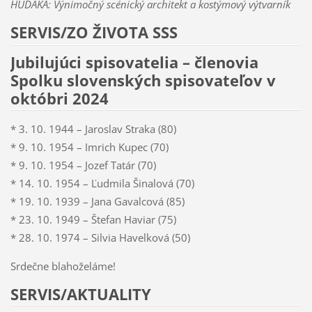
HUDÁKA: Výnimočný scénický architekt a kostýmový výtvarník
SERVIS/ZO ŽIVOTA SSS
Jubilujúci spisovatelia – členovia
Spolku slovenských spisovateľov v
októbri 2024
* 3. 10. 1944 – Jaroslav Straka (80)
* 9. 10. 1954 – Imrich Kupec (70)
* 9. 10. 1954 – Jozef Tatár (70)
* 14. 10. 1954 – Ľudmila Šinalová (70)
* 19. 10. 1939 – Jana Gavalcová (85)
* 23. 10. 1949 – Štefan Haviar (75)
* 28. 10. 1974 – Silvia Havelková (50)
Srdečne blahoželáme!
SERVIS/AKTUALITY