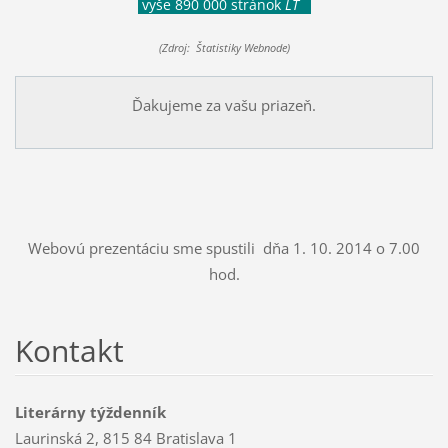
vyše 890 000 stránok
LT
(Zdroj: Štatistiky Webnode)
Ďakujeme za vašu priazeň.
Webovú prezentáciu sme spustili dňa 1. 10. 2014 o 7.00
hod.
Kontakt
Literárny týždenník
Laurinská 2, 815 84 Bratislava 1