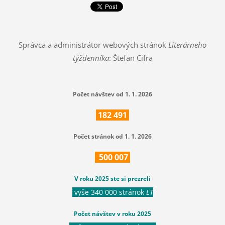
Správca a administrátor webových stránok
Literárneho
týždenníka
: Štefan Cifra
Počet návštev od 1. 1. 2026
182
491
Počet stránok od 1. 1. 2026
500
007
V roku 2025 ste si prezreli
vyše 340 000 stránok
LT
Počet návštev v roku 2025