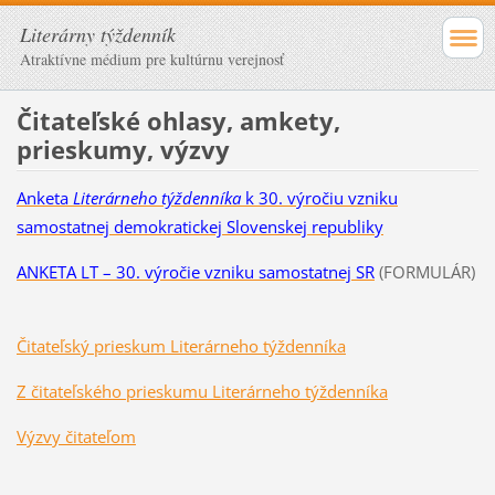
Literárny týždenník
Atraktívne médium pre kultúrnu verejnosť
Čitateľské ohlasy, amkety,
prieskumy, výzvy
Anketa
Literárneho týždenníka
k 30. výročiu vzniku
samostatnej demokratickej Slovenskej republiky
ANKETA LT – 30. výročie vzniku samostatnej SR
(FORMULÁR)
Čitateľský prieskum Literárneho týždenníka
Z čitateľského prieskumu Literárneho týždenníka
Výzvy čitateľom