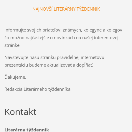
NAJNOVŠÍ LITERÁRNY TÝŽDENNÍK
Informujte svojich priateľov, známych, kolegyne a kolegov
čo možno najčastejšie o novinkách na našej interentovej
stránke.
Navštevujte našu stránku pravidelne, internetovú
prezentáciu budeme aktualizovať a dopĺňať.
Ďakujeme.
Redakcia Literárneho týždenníka
Kontakt
Literárny týždenník