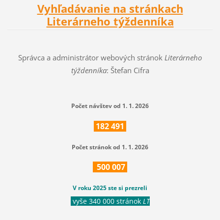
Vyhľadávanie na stránkach
Literárneho týždenníka
Správca a administrátor webových stránok
Literárneho
týždenníka
: Štefan Cifra
Počet návštev od 1. 1. 2026
182
491
Počet stránok od 1. 1. 2026
500
007
V roku 2025 ste si prezreli
vyše 340 000 stránok
LT