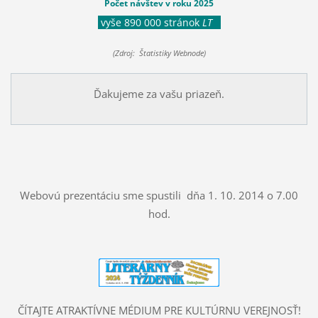
Počet návštev v roku 2025
vyše 890 000 stránok
LT
(Zdroj: Štatistiky Webnode)
Ďakujeme za vašu priazeň.
Webovú prezentáciu sme spustili dňa 1. 10. 2014 o 7.00
hod.
ČÍTAJTE ATRAKTÍVNE MÉDIUM PRE KULTÚRNU VEREJNOSŤ!