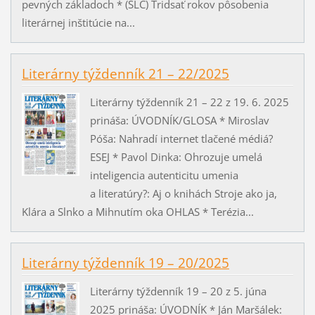
pevných základoch * (SLC) Tridsať rokov pôsobenia
literárnej inštitúcie na...
Literárny týždenník 21 – 22/2025
Literárny týždenník 21 – 22 z 19. 6. 2025
prináša: ÚVODNÍK/GLOSA * Miroslav
Póša: Nahradí internet tlačené médiá?
ESEJ * Pavol Dinka: Ohrozuje umelá
inteligencia autenticitu umenia
a literatúry?: Aj o knihách Stroje ako ja,
Klára a Slnko a Mihnutím oka OHLAS * Terézia...
Literárny týždenník 19 – 20/2025
Literárny týždenník 19 – 20 z 5. júna
2025 prináša: ÚVODNÍK * Ján Maršálek: