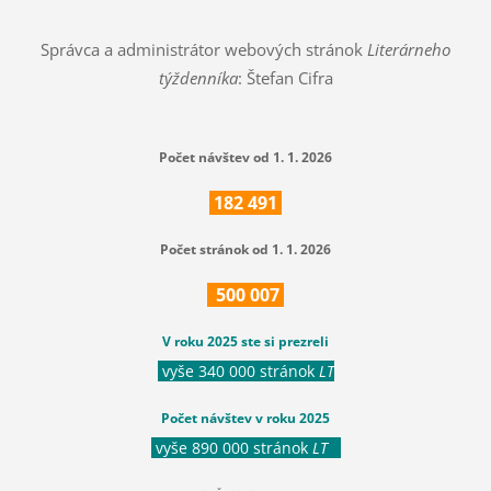
Správca a administrátor webových stránok
Literárneho
týždenníka
: Štefan Cifra
Počet návštev od 1. 1. 2026
182
491
Počet stránok od 1. 1. 2026
500
007
V roku 2025 ste si prezreli
vyše 340 000 stránok
LT
Počet návštev v roku 2025
vyše 890 000 stránok
LT