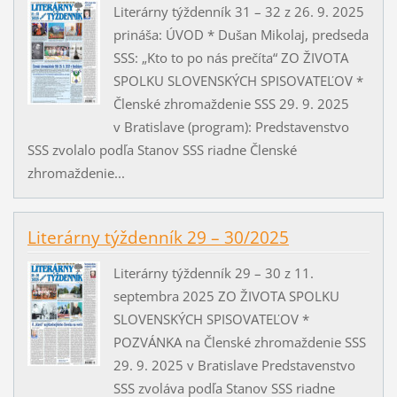
Literárny týždenník 31 – 32 z 26. 9. 2025
prináša: ÚVOD * Dušan Mikolaj, predseda
SSS: „Kto to po nás prečíta“ ZO ŽIVOTA
SPOLKU SLOVENSKÝCH SPISOVATEĽOV *
Členské zhromaždenie SSS 29. 9. 2025
v Bratislave (program): Predstavenstvo
SSS zvolalo podľa Stanov SSS riadne Členské
zhromaždenie...
Literárny týždenník 29 – 30/2025
Literárny týždenník 29 – 30 z 11.
septembra 2025 ZO ŽIVOTA SPOLKU
SLOVENSKÝCH SPISOVATEĽOV *
POZVÁNKA na Členské zhromaždenie SSS
29. 9. 2025 v Bratislave Predstavenstvo
SSS zvoláva podľa Stanov SSS riadne