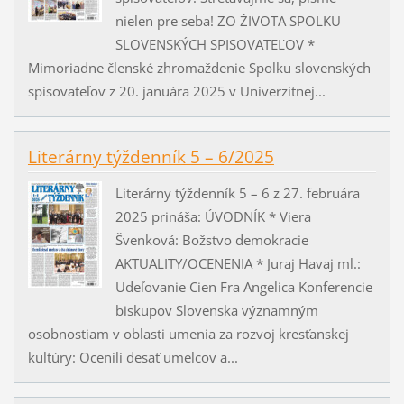
nielen pre seba! ZO ŽIVOTA SPOLKU
SLOVENSKÝCH SPISOVATEĽOV *
Mimoriadne členské zhromaždenie Spolku slovenských
spisovateľov z 20. januára 2025 v Univerzitnej...
Literárny týždenník 5 – 6/2025
Literárny týždenník 5 – 6 z 27. februára
2025 prináša: ÚVODNÍK * Viera
Švenková: Božstvo demokracie
AKTUALITY/OCENENIA * Juraj Havaj ml.:
Udeľovanie Cien Fra Angelica Konferencie
biskupov Slovenska významným
osobnostiam v oblasti umenia za rozvoj kresťanskej
kultúry: Ocenili desať umelcov a...