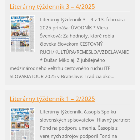
Literárny týždenník 3 – 4/2025
Literárny týždenník 3 – 4 z 13. februára
2025 prináša: ÚVODNÍK * Viera
Švenková: Za hodnoty, ktoré robia
človeka človekom CESTOVNÝ
RUCH/KULTÚRA/REMESLO/VZDELÁVANIE
* Dušan Mikolaj: Z jubilejného
medzinárodného veľtrhu cestovného ruchu ITF
SLOVAKIATOUR 2025 v Bratislave: Tradícia ako...
Literárny týždenník 1 – 2/2025
Literárny týždenník, časopis Spolku
slovenských spisovateľov Hlavný partner:
Fond na podporu umenia. Časopis z
verejných zdrojov podporil Fond na