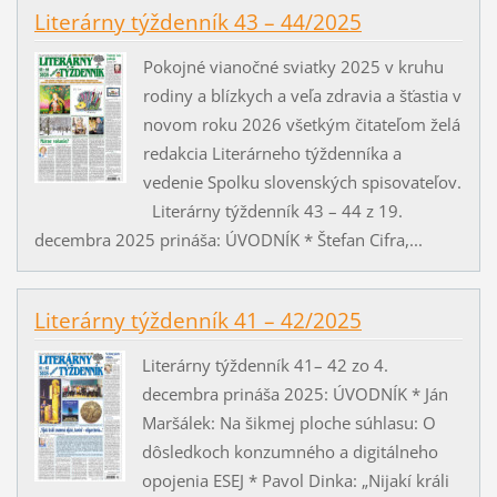
Literárny týždenník 43 – 44/2025
Pokojné vianočné sviatky 2025 v kruhu
rodiny a blízkych a veľa zdravia a šťastia v
novom roku 2026 všetkým čitateľom želá
redakcia Literárneho týždenníka a
vedenie Spolku slovenských spisovateľov.
Literárny týždenník 43 – 44 z 19.
decembra 2025 prináša: ÚVODNÍK * Štefan Cifra,...
Literárny týždenník 41 – 42/2025
Literárny týždenník 41– 42 zo 4.
decembra prináša 2025: ÚVODNÍK * Ján
Maršálek: Na šikmej ploche súhlasu: O
dôsledkoch konzumného a digitálneho
opojenia ESEJ * Pavol Dinka: „Nijakí králi