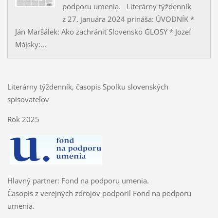
podporu umenia. Literárny týždenník
z 27. januára 2024 prináša: ÚVODNÍK *
Ján Maršálek: Ako zachrániť Slovensko GLOSY * Jozef
Májsky:...
Literárny týždenník, časopis Spolku slovenských
spisovateľov
Rok 2025
Hlavný partner: Fond na podporu umenia.
Časopis z verejných zdrojov podporil Fond na podporu
umenia.