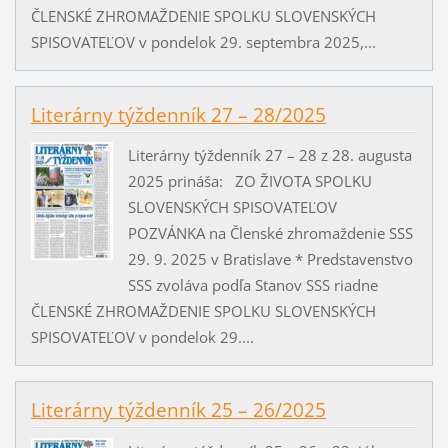
ČLENSKÉ ZHROMAŽDENIE SPOLKU SLOVENSKÝCH
SPISOVATEĽOV v pondelok 29. septembra 2025,...
Literárny týždenník 27 – 28/2025
Literárny týždenník 27 – 28 z 28. augusta
2025 prináša: ZO ŽIVOTA SPOLKU
SLOVENSKÝCH SPISOVATEĽOV
POZVÁNKA na Členské zhromaždenie SSS
29. 9. 2025 v Bratislave * Predstavenstvo
SSS zvoláva podľa Stanov SSS riadne
ČLENSKÉ ZHROMAŽDENIE SPOLKU SLOVENSKÝCH
SPISOVATEĽOV v pondelok 29....
Literárny týždenník 25 – 26/2025