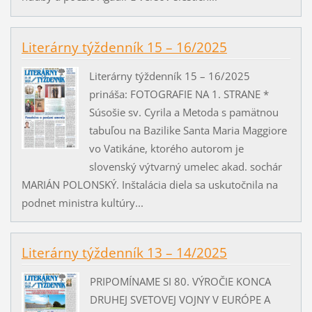
Literárny týždenník 15 – 16/2025
Literárny týždenník 15 – 16/2025
prináša: FOTOGRAFIE NA 1. STRANE *
Súsošie sv. Cyrila a Metoda s pamätnou
tabuľou na Bazilike Santa Maria Maggiore
vo Vatikáne, ktorého autorom je
slovenský výtvarný umelec akad. sochár
MARIÁN POLONSKÝ. Inštalácia diela sa uskutočnila na
podnet ministra kultúry...
Literárny týždenník 13 – 14/2025
PRIPOMÍNAME SI 80. VÝROČIE KONCA
DRUHEJ SVETOVEJ VOJNY V EURÓPE A