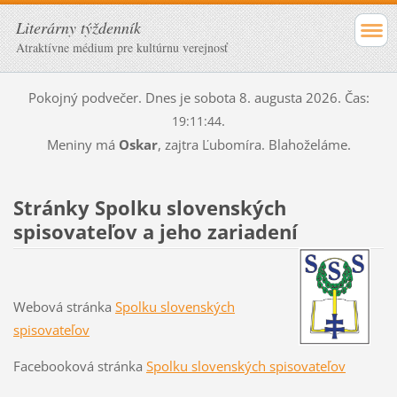
Literárny týždenník
Atraktívne médium pre kultúrnu verejnosť
Pokojný podvečer. Dnes je sobota 8. augusta 2026. Čas:
.
19:11:44
Meniny má
Oskar
, zajtra
Ľubomíra. Blahoželáme.
Stránky Spolku slovenských
spisovateľov a jeho zariadení
Webová stránka
Spolku slovenských
spisovateľov
Facebooková stránka
Spolku slovenských spisovateľov