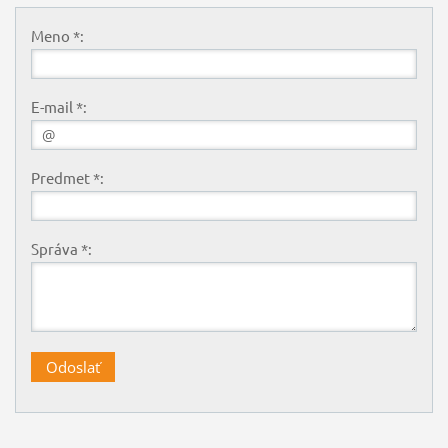
Meno *:
E-mail *:
Predmet *:
Správa *: