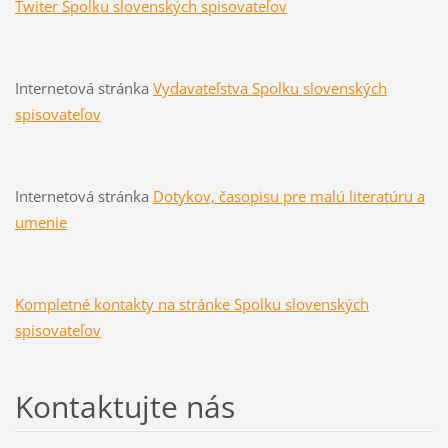
Twiter Spolku slovenských spisovateľov
Internetová stránka
Vydavateľstva Spolku slovenských
spisovateľov
Internetová stránka
Dotykov, ča
sopis
u pre malú literatúru a
umenie
Kompletné kontakty na stránke Spolku slovenských
spisovateľov
Kontaktujte nás