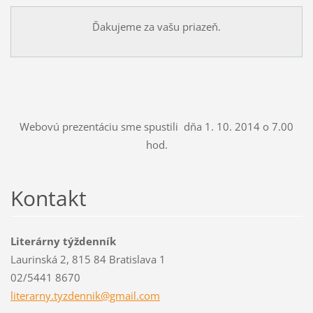
Ďakujeme za vašu priazeň.
Webovú prezentáciu sme spustili dňa 1. 10. 2014 o 7.00
hod.
Kontakt
Literárny týždenník
Laurinská 2, 815 84 Bratislava 1
02/5441 8670
literarn
y.tyzden
nik@gmai
l.com