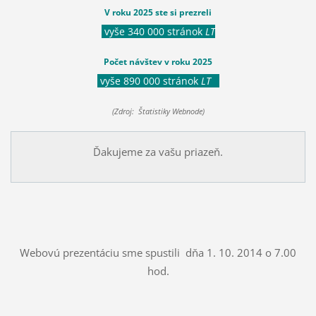
V roku 2025 ste si prezreli
vyše 340 000 stránok
LT
Počet návštev v roku 2025
vyše 890 000 stránok
LT
(Zdroj: Štatistiky Webnode)
Ďakujeme za vašu priazeň.
Webovú prezentáciu sme spustili dňa 1. 10. 2014 o 7.00
hod.