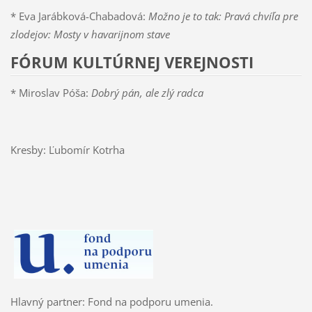
* Eva Jarábková-Chabadová:
Možno je to tak: Pravá chvíľa pre
zlodejov: Mosty v havarijnom stave
FÓRUM KULTÚRNEJ VEREJNOSTI
* Miroslav Póša:
Dobrý pán, ale zlý radca
Kresby: Ľubomír Kotrha
Hlavný partner: Fond na podporu umenia.