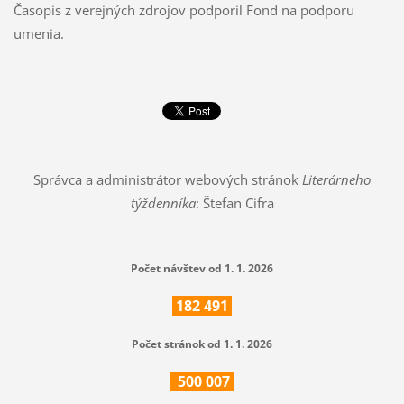
Časopis z verejných zdrojov podporil Fond na podporu
umenia.
Správca a administrátor webových stránok
Literárneho
týždenníka
: Štefan Cifra
Počet návštev od 1. 1. 2026
182
491
Počet stránok od 1. 1. 2026
500
007