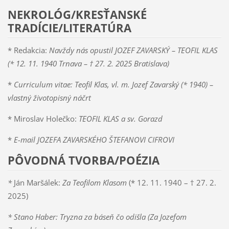
NEKROLÓG/KRESŤANSKÉ
TRADÍCIE/LITERATÚRA
* Redakcia:
Navždy nás opustil JOZEF ZAVARSKÝ – TEOFIL KLAS
(* 12. 11. 1940 Trnava – † 27. 2. 2025 Bratislava)
*
Curriculum vitae: Teofil Klas, vl. m. Jozef Zavarský (* 1940) –
vlastný životopisný náčrt
* Miroslav Holečko:
TEOFIL KLAS a sv. Gorazd
*
E-mail JOZEFA ZAVARSKÉHO ŠTEFANOVI CIFROVI
PÔVODNÁ TVORBA/POÉZIA
*
Ján Maršálek:
Za Teofilom Klasom
(* 12. 11. 1940 – † 27. 2.
2025)
* Stano Haber: Tryzna za báseň čo odišla (Za Jozefom