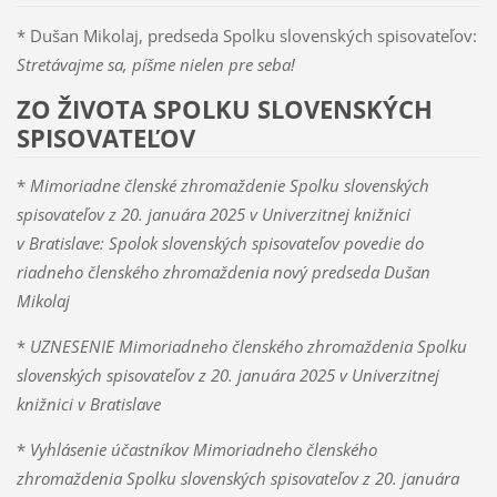
* Dušan Mikolaj, predseda Spolku slovenských spisovateľov:
Stretávajme sa, píšme nielen pre seba!
ZO ŽIVOTA SPOLKU SLOVENSKÝCH
SPISOVATEĽOV
*
Mimoriadne členské zhromaždenie Spolku slovenských
spisovateľov z 20. januára 2025 v Univerzitnej knižnici
v Bratislave: Spolok slovenských spisovateľov povedie do
riadneho členského zhromaždenia nový predseda Dušan
Mikolaj
*
UZNESENIE Mimoriadneho členského zhromaždenia Spolku
slovenských spisovateľov z 20. januára 2025 v Univerzitnej
knižnici v Bratislave
*
Vyhlásenie účastníkov Mimoriadneho členského
zhromaždenia Spolku slovenských spisovateľov z 20. januára