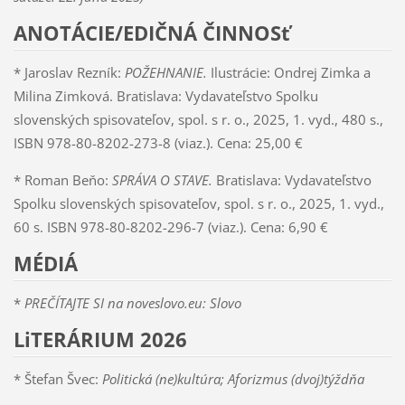
ANOTÁCIE/EDIČNÁ ČINNOSť
* Jaroslav Rezník:
POŽEHNANIE.
Ilustrácie: Ondrej Zimka a
Milina Zimková. Bratislava: Vydavateľstvo Spolku
slovenských spisovateľov, spol. s r. o., 2025, 1. vyd., 480 s.,
ISBN 978-80-8202-273-8 (viaz.). Cena: 25,00 €
* Roman Beňo:
SPRÁVA O STAVE.
Bratislava: Vydavateľstvo
Spolku slovenských spisovateľov, spol. s r. o., 2025, 1. vyd.,
60 s. ISBN 978-80-8202-296-7 (viaz.). Cena: 6,90 €
MÉDIÁ
*
PREČÍTAJTE SI na noveslovo.eu: Slovo
LiTERÁRIUM 2026
* Štefan Švec:
Politická (ne)kultúra; Aforizmus (dvoj)týždňa