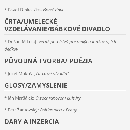
* Pavol Dinka:
Poslušnosť davu
ČRTA/UMELECKÉ
VZDELÁVANIE/BÁBKOVÉ DIVADLO
* Dušan Mikolaj:
Verné posolstvá pre malých ľudkov aj ich
dedkov
PÔVODNÁ TVORBA/ POÉZIA
* Jozef Mokoš:
„Ľudkové divadlo“
GLOSY/ZAMYSLENIE
* Ján Maršálek:
O zachraňovaní kultúry
* Petr Žantovský:
Pohľadnica z Prahy
DARY A INZERCIA