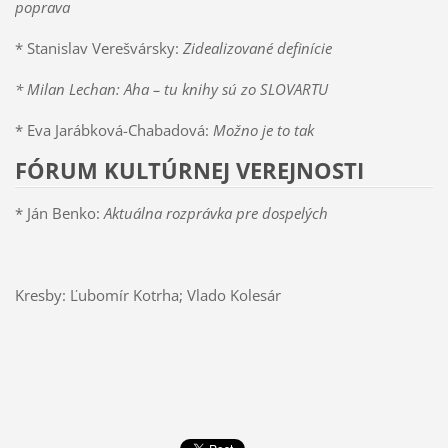
poprava
* Stanislav Verešvársky:
Zidealizované definície
* Milan Lechan: Aha – tu knihy sú zo SLOVARTU
* Eva Jarábková-Chabadová:
Možno je to tak
FÓRUM KULTÚRNEJ VEREJNOSTI
* Ján Benko:
Aktuálna rozprávka pre dospelých
Kresby: Ľubomír Kotrha; Vlado Kolesár