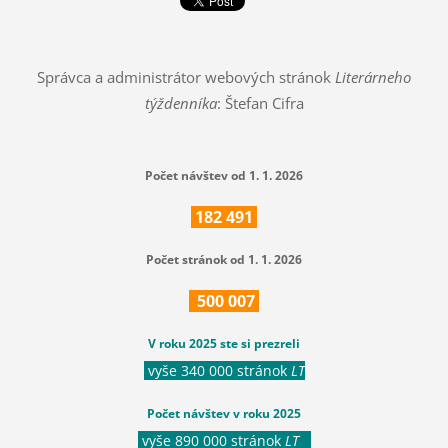
Správca a administrátor webových stránok
Literárneho
týždenníka
: Štefan Cifra
Počet návštev od 1. 1. 2026
182
491
Počet stránok od 1. 1. 2026
500
007
V roku 2025 ste si prezreli
vyše 340 000 stránok
LT
Počet návštev v roku 2025
vyše 890 000 stránok
LT