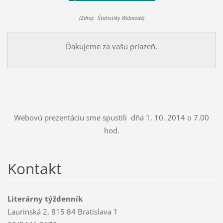
(Zdroj: Štatistiky Webnode)
Ďakujeme za vašu priazeň.
Webovú prezentáciu sme spustili dňa 1. 10. 2014 o 7.00
hod.
Kontakt
Literárny týždenník
Laurinská 2, 815 84 Bratislava 1