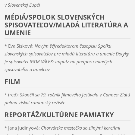
v Slovenskej Ľupči
MÉDIÁ/SPOLOK SLOVENSKÝCH
SPISOVATEĽOV/MLADÁ LITERATÚRA A
UMENIE
* Eva Sisková:
Novým šéfredaktorom časopisu Spolku
slovenských spisovateľov pre mladú literatúru a umenie Dotyky
je spisovateľ IGOR VÁLEK: Impulz na podporu mladých
spisovateľov a umelcov
FILM
* (red):
Skončil sa 79. ročník filmového festivalu v Cannes: Zlatú
palmu získal rumunský režisér
REPORTÁŽ/KULTÚRNE PAMIATKY
* Jana Judinyová:
Chorvátske mestečko so silnými koreňmi