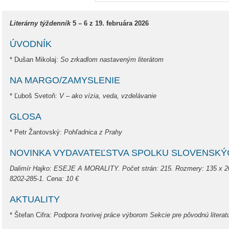
Literárny týždenník
5 – 6 z 19. februára 2026
ÚVODNÍK
* Dušan Mikolaj:
So zrkadlom nastaveným literátom
NA MARGO/ZAMYSLENIE
* Ľuboš Svetoň:
V – ako vízia, veda, vzdelávanie
GLOSA
* Petr Žantovský:
Pohľadnica z Prahy
NOVINKA VYDAVATEĽSTVA SPOLKU SLOVENSKÝ
Dalimír Hajko: ESEJE A MORALITY. Počet strán: 215. Rozmery: 135 x 2
8202-285-1. Cena: 10 €
AKTUALITY
* Štefan Cifra:
Podpora tvorivej práce výborom Sekcie pre pôvodnú literatú