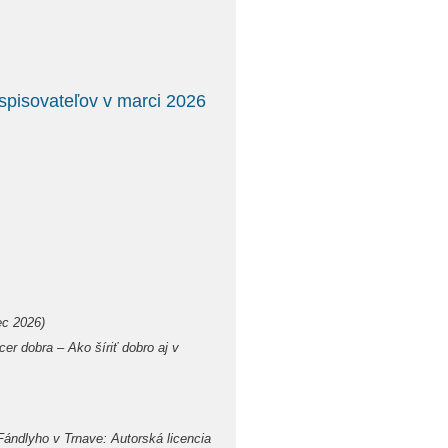
 spisovateľov v marci 2026
ec 2026)
cer dobra – Ako šíriť dobro aj v
dlyho v Trnave: Autorská licencia