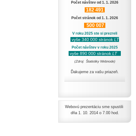
Počet návštev od 1. 1. 2026
182
491
Počet stránok od 1. 1. 2026
500
007
V roku 2025 ste si prezreli
vyše 340 000 stránok
LT
Počet návštev v roku 2025
vyše 890 000 stránok
LT
(Zdroj: Štatistiky Webnode)
Ďakujeme za vašu priazeň.
Webovú prezentáciu sme spustili
dňa 1. 10. 2014 o 7.00 hod.