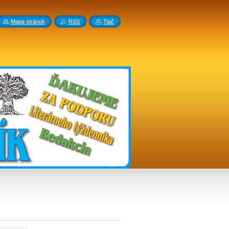
Mapa stránok
RSS
Tlač