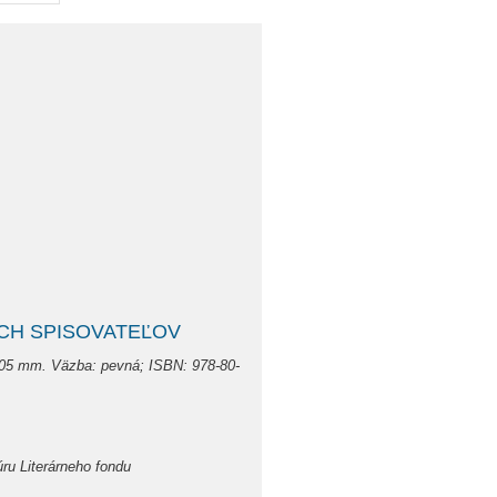
CH SPISOVATEĽOV
05 mm. Väzba: pevná; ISBN: 978-80-
ru Literárneho fondu