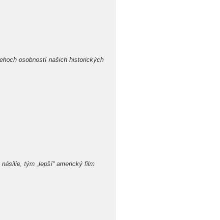
och osobností našich historických
ásilie, tým „lepší“ americký film