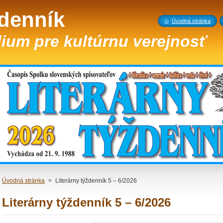
ždenník
Úvodná stránka
ium pre kultúrnu verejnosť
Úvodná stránka
>
Literárny týždenník 5 – 6/2026
Literárny týždenník 5 – 6/2026