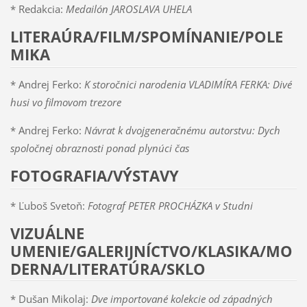
* Redakcia:
Medailón JAROSLAVA UHELA
LITERAÚRA/FILM/SPOMÍNANIE/POLE
MIKA
* Andrej Ferko:
K storočnici narodenia VLADIMÍRA FERKA: Divé
husi vo filmovom trezore
* Andrej Ferko:
Návrat k dvojgeneračnému autorstvu: Dych
spoločnej obraznosti ponad plynúci čas
FOTOGRAFIA/VÝSTAVY
* Ľuboš Svetoň:
Fotograf PETER PROCHÁZKA v Studni
VIZUÁLNE
UMENIE/GALERIJNÍCTVO/KLASIKA/MO
DERNA/LITERATÚRA/SKLO
* Dušan Mikolaj:
Dve importované kolekcie od západných