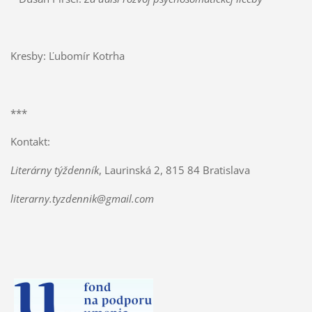
Kresby: Ľubomír Kotrha
***
Kontakt:
Literárny týždenník
, Laurinská 2, 815 84 Bratislava
literarny.tyzdennik@gmail.com