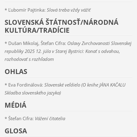
* Ľubomír Pajtinka:
Slová treba vždy vážiť
SLOVENSKÁ ŠTÁTNOSŤ/NÁRODNÁ
KULTÚRA/TRADÍCIE
* Dušan Mikolaj, Štefan Cifra:
Oslavy Zvrchovanosti Slovenskej
republiky 2025 12. júla v Starej Bystrici: Konať s odvahou,
rozhodovať s rozhľadom
OHLAS
* Eva Fordinálová:
Slovenské veľdielo (O knihe JÁNA KAČALU
Skladba slovenského jazyka)
MÉDIÁ
* Štefan Cifra:
Vážení čitatelia
GLOSA