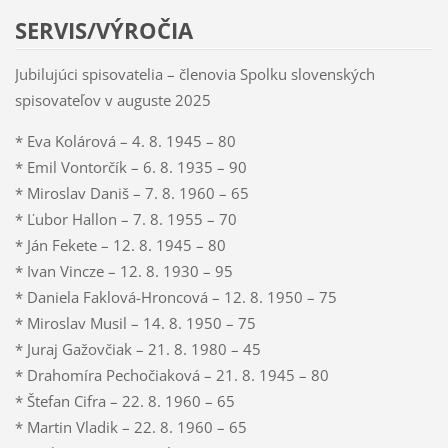
SERVIS/VÝROČIA
Jubilujúci spisovatelia – členovia Spolku slovenských
spisovateľov v auguste 2025
* Eva Kolárová – 4. 8. 1945 – 80
* Emil Vontorčík – 6. 8. 1935 – 90
* Miroslav Daniš – 7. 8. 1960 – 65
* Ľubor Hallon – 7. 8. 1955 – 70
* Ján Fekete – 12. 8. 1945 – 80
* Ivan Vincze – 12. 8. 1930 – 95
* Daniela Faklová-Hroncová – 12. 8. 1950 – 75
* Miroslav Musil – 14. 8. 1950 – 75
* Juraj Gažovčiak – 21. 8. 1980 – 45
* Drahomíra Pechočiaková – 21. 8. 1945 – 80
* Štefan Cifra – 22. 8. 1960 – 65
* Martin Vladik – 22. 8. 1960 – 65