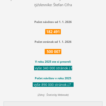
týždenníka
: Štefan Cifra
Počet návštev od 1. 1. 2026
182
491
Počet stránok od 1. 1. 2026
500
007
V roku 2025 ste si prezreli
vyše 340 000 stránok
LT
Počet návštev v roku 2025
vyše 890 000 stránok
LT
(Zdroj: Štatistiky Webnode)