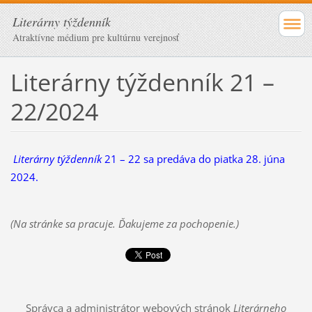
Literárny týždenník
Atraktívne médium pre kultúrnu verejnosť
Literárny týždenník 21 –
22/2024
Literárn
y týždenník
21 – 22 sa predáva do piatka 28. júna
2024.
(Na stránke sa pracuje. Ďakujeme za pochopenie.)
Správca a administrátor webových stránok
Literárneho