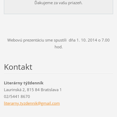
Ďakujeme za vašu priazeň.
Webovú prezentáciu sme spustili dňa 1. 10. 2014 o 7.00
hod.
Kontakt
Literárny týždenník
Laurinská 2, 815 84 Bratislava 1
02/5441 8670
literarn
y.tyzden
nik@gmai
l.com