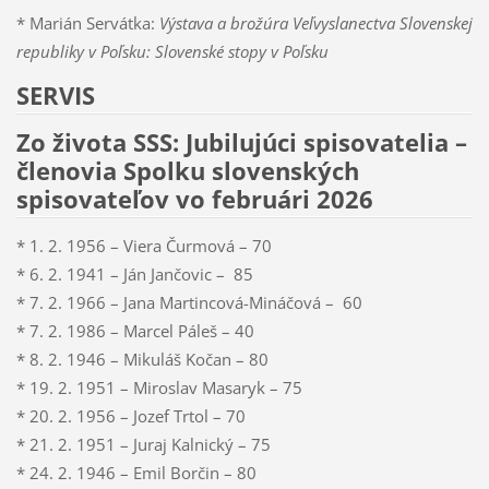
* Marián Servátka:
Výstava a brožúra Veľvyslanectva Slovenskej
republiky v Poľsku: Slovenské stopy v Poľsku
SERVIS
Zo života SSS: Jubilujúci spisovatelia –
členovia Spolku slovenských
spisovateľov vo februári 2026
* 1. 2. 1956 – Viera Čurmová – 70
* 6. 2. 1941 – Ján Jančovic – 85
* 7. 2. 1966 – Jana Martincová-Mináčová – 60
* 7. 2. 1986 – Marcel Páleš – 40
* 8. 2. 1946 – Mikuláš Kočan – 80
* 19. 2. 1951 – Miroslav Masaryk – 75
* 20. 2. 1956 – Jozef Trtol – 70
* 21. 2. 1951 – Juraj Kalnický – 75
* 24. 2. 1946 – Emil Borčin – 80