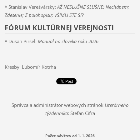
* Stanislav Verešvársky:
AŽ NESLUŠNE SLUŠNE: Nechápem;
Zdesenie; Z polohopisu; VŠIMLI STE SI?
FÓRUM KULTÚRNEJ VEREJNOSTI
* Dušan Piršel:
Manuál na človeka roku 2026
Kresby: Ľubomír Kotrha
Správca a administrátor webových stránok
Literárneho
týždenníka
: Štefan Cifra
Počet návštev od 1. 1. 2026