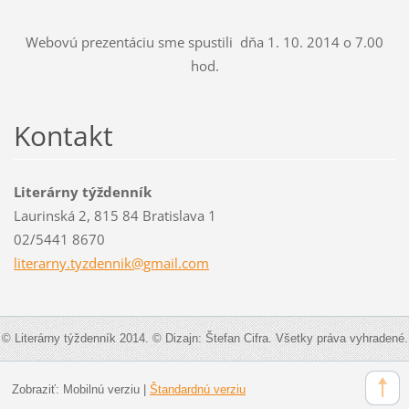
Webovú prezentáciu sme spustili dňa 1. 10. 2014 o 7.00
hod.
Kontakt
Literárny týždenník
Laurinská 2, 815 84 Bratislava 1
02/5441 8670
literarn
y.tyzden
nik@gmai
l.com
© Literárny týždenník 2014. © Dizajn: Štefan Cifra. Všetky práva vyhradené.
Zobraziť:
Mobilnú verziu
|
Štandardnú verziu