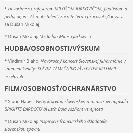
*
Hovoríme s profesorom MILOŠOM JURKOVIČOM, flautistom a
pedagógom: Ak máte talent, začnite tvrdo pracovať
(Zhovára
sa Dušan Mikolaj)
*
Dušan Mikolaj:
Medailón Miloša Jurkoviča
HUDBA/OSOBNOSTI/VÝSKUM
* Vladimír Blaho:
Novoročný koncert Slovenskej filharmónie v
znamení kvality: SLÁVKA ZÁMEČNÍKOVÁ a PETER KELLNER
excelovali
FILM/OSOBNOSŤ/OCHRANÁRSTVO
* Stano Háber:
Viete, ktorému slovenskému ministrovi napísala
BRIGITTE BARDOTOVÁ list?: Bola väzňom verejnosti
* Dušan Mikolaj:
Inšpirácie francúzskeho skladateľa
slovenskou spevmi