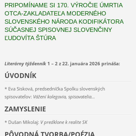
PRIPOMÍNAME SI 170. VÝROČIE ÚMRTIA
OTCA-ZAKLADATEĽA MODERNÉHO
SLOVENSKÉHO NÁRODA KODIFIKÁTORA
SÚČASNEJ SPISOVNEJ SLOVENČINY
ĽUDOVÍTA ŠTÚRA
Literárny týždenník
1 – 2 z 22. januára 2026 prináša:
ÚVODNÍK
* Eva Sisková, predsedníčka Spolku slovenských
spisovateľov:
Vážení kolegovia, spisovatelia...
ZAMYSLENIE
* Dušan Mikolaj:
V predklone k realite SK
PÔVODNÁ TVORBA/POÉZIA