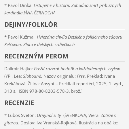
* Pavol Dinka:
Listujeme v histórii: Záhadná smrť príbuzných
kardinála JÁNA ČERNOCHA
DEJINY/FOLKLÓR
* Pavol Kužma:
Hviezdna chvíľa Detského folklórneho súboru
Kelčovan: Zlato v detských srdiečkach
RECENZNÝM PEROM
Dalimír Hajko:
Prežiť rozvrat hodnôt a každodenných zvykov
(YPI, Lea:
Slobodná.
Názov originálu:
Free
. Preklad: Ivana
Krekáňová. Žilina: Absynt – Prekliati reportéri, 2025, 1. vyd.,
313 s., ISBN 978-80-8203-578-3, brož.)
RECENZIE
* Ľuboš Svetoň:
Originál si ty
(ŠVENKOVÁ, Viera:
Zátišie s
gitarou
. Doslov: Iva Vranská-Rojková. Ilustrácia na obálke: