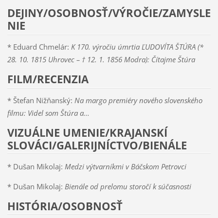
DEJINY/OSOBNOSŤ/VÝROČIE/ZAMYSLE
NIE
* Eduard Chmelár:
K 170. výročiu úmrtia ĽUDOVÍTA ŠTÚRA (*
28. 10. 1815 Uhrovec – † 12. 1. 1856 Modra): Čítajme Štúra
FILM/RECENZIA
* Štefan Nižňanský:
Na margo premiéry nového slovenského
filmu: Videl som Štúra a...
VIZUÁLNE UMENIE/KRAJANSKÍ
SLOVÁCI/GALERIJNÍCTVO/BIENÁLE
* Dušan Mikolaj:
Medzi výtvarníkmi v Báčskom Petrovci
* Dušan Mikolaj:
Bienále od prelomu storočí k súčasnosti
HISTÓRIA/OSOBNOSŤ