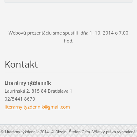
Webovú prezentáciu sme spustili dňa 1. 10. 2014 o 7.00
hod.
Kontakt
Literárny týždenník
Laurinská 2, 815 84 Bratislava 1
02/5441 8670
literarn
y.tyzden
nik@gmai
l.com
© Literárny týždenník 2014. © Dizajn: Štefan Cifra. Všetky práva vyhradené.