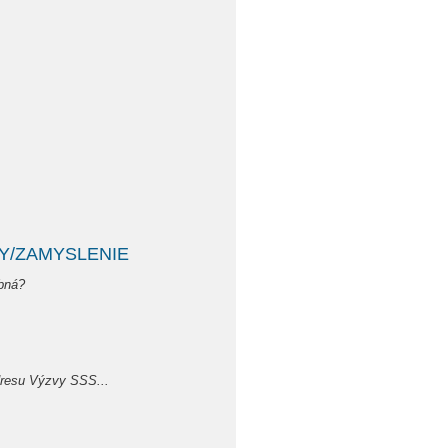
Y/ZAMYSLENIE
ebná?
dresu Výzvy SSS...