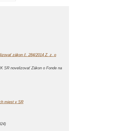
ovať zákon č. 284/2014 Z. z. o
MK SR novelizovať Zákon o Fonde na
ch miest v SR
024)