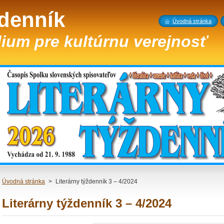
ždenník
Úvodná stránka
ium pre kultúrnu verejnosť
Úvodná stránka
>
Literárny týždenník 3 – 4/2024
Literárny týždenník 3 – 4/2024