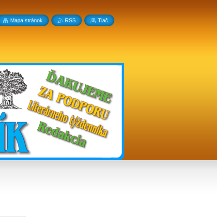
Mapa stránok
RSS
Tlač