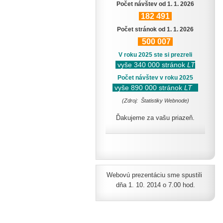
Počet návštev od 1. 1. 2026
182
491
Počet stránok od 1. 1. 2026
500
007
V roku 2025 ste si prezreli
vyše 340 000 stránok
LT
Počet návštev v roku 2025
vyše 890 000 stránok
LT
(Zdroj: Štatistiky Webnode)
Ďakujeme za vašu priazeň.
Webovú prezentáciu sme spustili
dňa 1. 10. 2014 o 7.00 hod.