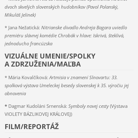
dvoch skvelých slovenských hudobníkov (Pavol Polanský,
Mikuláš Jelinek)
* Jana Nežatická:
Nitrianske divadlo Andreja Bagara uviedlo
premiéru slávnej komédie Chrobák v hlave: Iskrivá, šteklivá,
jednoducho francúzska
VIZUÁLNE UMENIE/SPOLKY
A ZDRZUŽENIA/MAĽBA
* Mária Kovalčíková:
Artmisia v znamení Slnovartu: 33.
spolková výstava Umeleckej besedy slovenskej k 35. výročiu jej
obnovenia
*
Dagmar Kudoláni Srnenská:
Symboly novej cesty
(Výstava
VIOLETY BÁZLIKOVEJ KRÁLOVEJ)
FILM/REPORTÁŽ