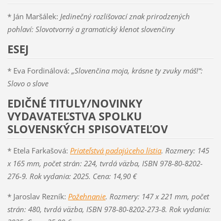
* Ján Maršálek:
Jedinečný rozlišovací znak prirodzených
pohlaví: Slovotvorný a gramatický klenot slovenčiny
ESEJ
* Eva Fordinálová:
„Slovenčina moja, krásne ty zvuky máš!“:
Slovo o slove
EDIČNÉ TITULY/NOVINKY
VYDAVATEĽSTVA SPOLKU
SLOVENSKÝCH SPISOVATEĽOV
* Etela Farkašová:
Priateľstvá padajúceho lístia
.
Rozmery: 145
x 165 mm, počet strán: 224, tvrdá väzba, ISBN 978-80-8202-
276-9. Rok vydania: 2025. Cena: 14,90 €
* Jaroslav Rezník:
Požehnanie
.
Rozmery: 147 x 221 mm, počet
strán: 480, tvrdá väzba, ISBN 978-80-8202-273-8. Rok vydania: