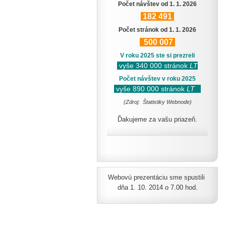
Počet návštev od 1. 1. 2026
182
491
Počet stránok od 1. 1. 2026
500
007
V roku 2025 ste si prezreli
vyše 340 000 stránok
LT
Počet návštev v roku 2025
vyše 890 000 stránok
LT
(Zdroj: Štatistiky Webnode)
Ďakujeme za vašu priazeň.
Webovú prezentáciu sme spustili
dňa 1. 10. 2014 o 7.00 hod.