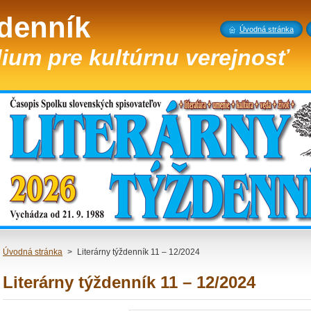
ždenník
Úvodná stránka
ium pre kultúrnu verejnosť
Úvodná stránka
>
Literárny týždenník 11 – 12/2024
Literárny týždenník 11 – 12/2024