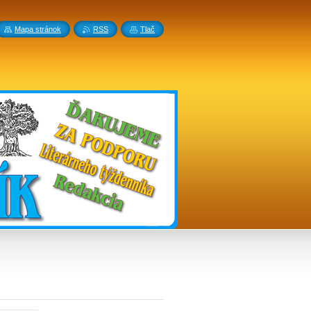
Mapa stránok
RSS
Tlač