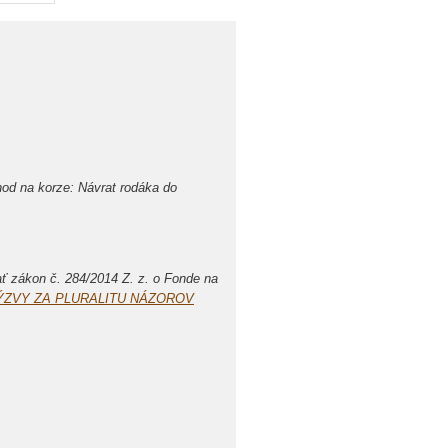
d na korze: Návrat rodáka do
ť zákon č. 284/2014 Z. z. o Fonde na
ÝZVY ZA PLURALITU NÁZOROV