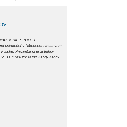
ĽOV
HROMAŽDENIE SPOLKU
a uskutoční v Národnom osvetovom
 V-klubu. Prezentácia účastníkov-
SS sa môže zúčastniť každý riadny