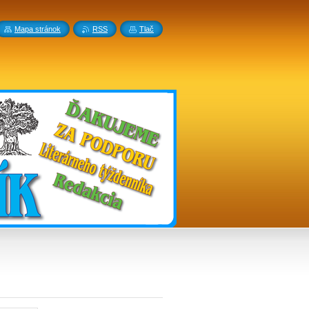
Mapa stránok
RSS
Tlač