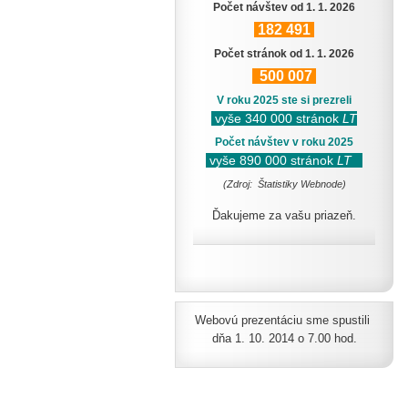
Počet návštev od 1. 1. 2026
182
491
Počet stránok od 1. 1. 2026
500
007
V roku 2025 ste si prezreli
vyše 340 000 stránok
LT
Počet návštev v roku 2025
vyše 890 000 stránok
LT
(Zdroj: Štatistiky Webnode)
Ďakujeme za vašu priazeň.
Webovú prezentáciu sme spustili
dňa 1. 10. 2014 o 7.00 hod.