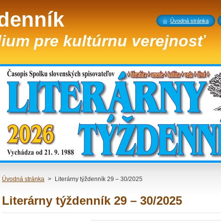
ždenník
Úvodná stránka
ium pre kultúrnu verejnosť
Úvodná stránka
>
Literárny týždenník 29 – 30/2025
Literárny týždenník 29 – 30/2025