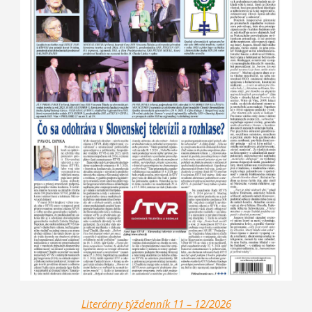
Literárny týždenník 11 – 12/2026