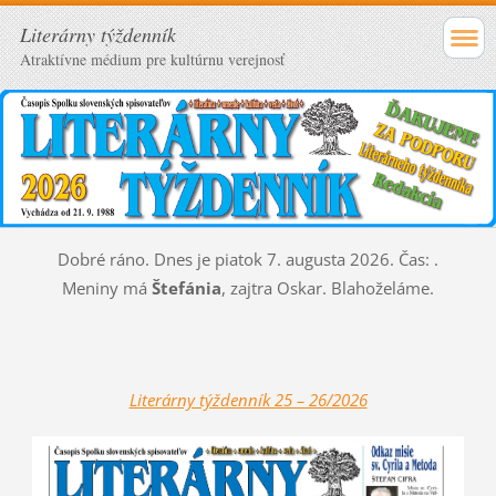
Literárny týždenník
Atraktívne médium pre kultúrnu verejnosť
Dobré ráno. Dnes je piatok 7. augusta 2026. Čas:
.
Meniny má
Štefánia
, zajtra
Oskar. Blahoželáme.
Literárny týždenník 25 – 26/2026