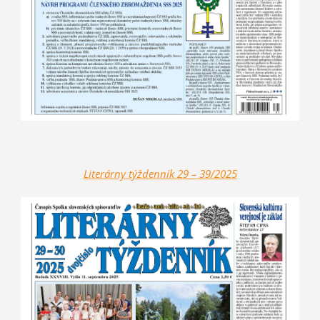
Literárny t
ýždenník 2
9 – 39/2025