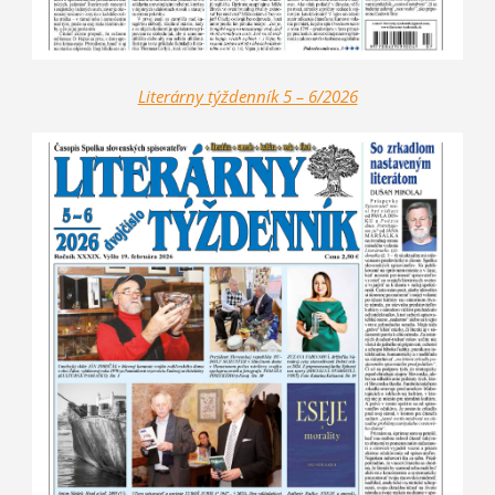
Literárny týžd
enník 5 – 6/2026