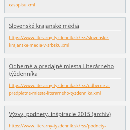
casopisu.xml
Slovenské krajanské médiá
https://www.literarny-tyzdennik.sk/rss/slovenske-
krajanske-media-v-srbsku.xml
Odberné a predajné miesta Literárneho
týždenníka
https://www.literarny-tyzdennik.sk/rss/odberne-a-
predplatne-miesta-literarneho-tyzdennika.xml
Výzvy, podnety, inšpirácie 2015 (archív)
https://www.literarny-tyzdennik.sk/rss/podnety-