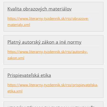
Kvalita obrazových materiálov
https://www.literarny-tyzdennik.sk/rss/obrazove-
materialy.xml
Platný autorský zákon a iné normy
https://www.literarny-tyzdennik.sk/rss/autorsky-
zakon.xml
Prispievateľská etika
https://www.literarny-tyzdennik.sk/rss/prispievatelska-
etika.xml