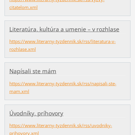
citatelom.xml
Literatúra, kultúra a umenie – v rozhlase
https://www.literarny-tyzdennik.sk/rss/literatura-v-
rozhlase.xml
Napísali ste mám
https://www.literarny-tyzdennik.sk/rss/napisali-ste-
mam.xml
Úvodníky, príhovory
https://www.literarny-tyzdennik.sk/rss/uvodniky-
prihovory.xml