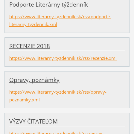
Podporte Literárny týždenník
https://www.literarny-tyzdennik.sk/rss/podporte-
literarny-tyzdennik.xml
RECENZIE 2018
https://www.literarny-tyzdennik.sk/rss/recenzie.xml
Opravy, poznámky
https://www.literarny-tyzdennik.sk/rss/opravy-
poznamky.xml
VÝZVY ČITATEĽOM
https://www.literarny-tyzdennik.sk/rss/vyzvy-