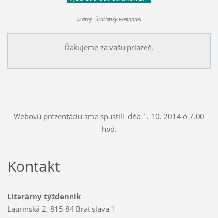
(Zdroj: Štatistiky Webnode)
Ďakujeme za vašu priazeň.
Webovú prezentáciu sme spustili dňa 1. 10. 2014 o 7.00
hod.
Kontakt
Literárny týždenník
Laurinská 2, 815 84 Bratislava 1