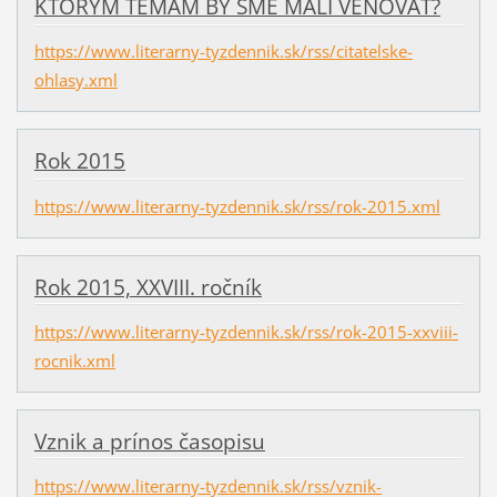
KTORÝM TÉMAM BY SME MALI VENOVAŤ?
https://www.literarny-tyzdennik.sk/rss/citatelske-
ohlasy.xml
Rok 2015
https://www.literarny-tyzdennik.sk/rss/rok-2015.xml
Rok 2015, XXVIII. ročník
https://www.literarny-tyzdennik.sk/rss/rok-2015-xxviii-
rocnik.xml
Vznik a prínos časopisu
https://www.literarny-tyzdennik.sk/rss/vznik-