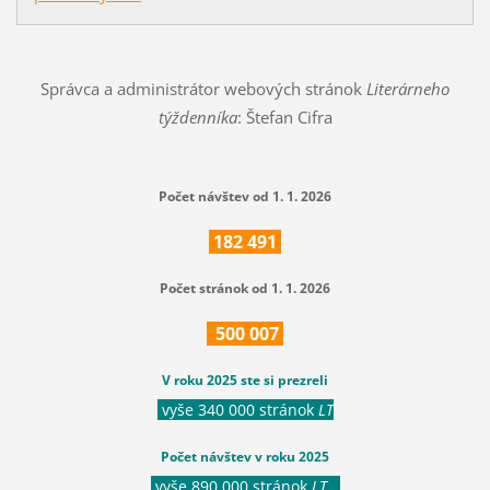
Správca a administrátor webových stránok
Literárneho
týždenníka
: Štefan Cifra
Počet návštev od 1. 1. 2026
182
491
Počet stránok od 1. 1. 2026
500
007
V roku 2025 ste si prezreli
vyše 340 000 stránok
LT
Počet návštev v roku 2025
vyše 890 000 stránok
LT