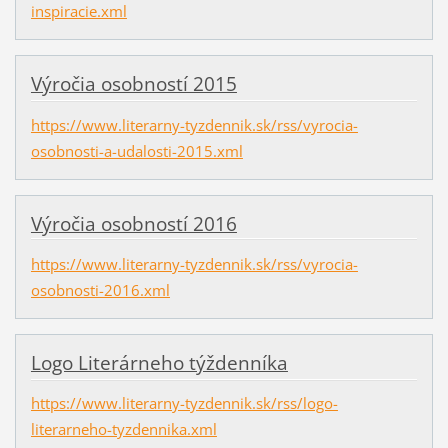
inspiracie.xml
Výročia osobností 2015
https://www.literarny-tyzdennik.sk/rss/vyrocia-
osobnosti-a-udalosti-2015.xml
Výročia osobností 2016
https://www.literarny-tyzdennik.sk/rss/vyrocia-
osobnosti-2016.xml
Logo Literárneho týždenníka
https://www.literarny-tyzdennik.sk/rss/logo-
literarneho-tyzdennika.xml