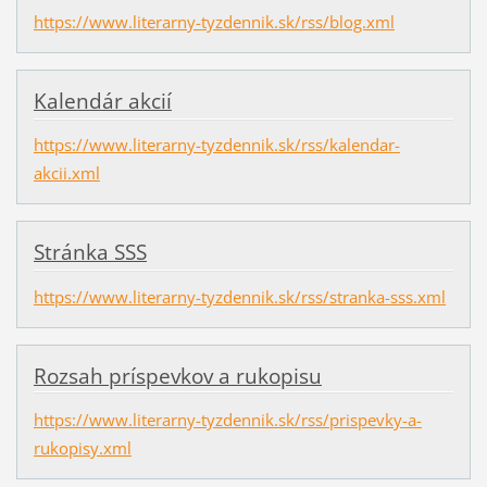
https://www.literarny-tyzdennik.sk/rss/blog.xml
Kalendár akcií
https://www.literarny-tyzdennik.sk/rss/kalendar-
akcii.xml
Stránka SSS
https://www.literarny-tyzdennik.sk/rss/stranka-sss.xml
Rozsah príspevkov a rukopisu
https://www.literarny-tyzdennik.sk/rss/prispevky-a-
rukopisy.xml