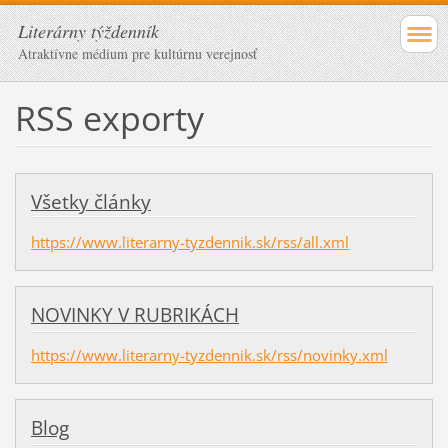
Literárny týždenník
Atraktívne médium pre kultúrnu verejnosť
RSS exporty
Všetky články
https://www.literarny-tyzdennik.sk/rss/all.xml
NOVINKY V RUBRIKÁCH
https://www.literarny-tyzdennik.sk/rss/novinky.xml
Blog