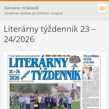
Literárny týždenník
Atraktívne médium pre kultúrnu verejnosť
Literárny týždenník 23 –
24/2026