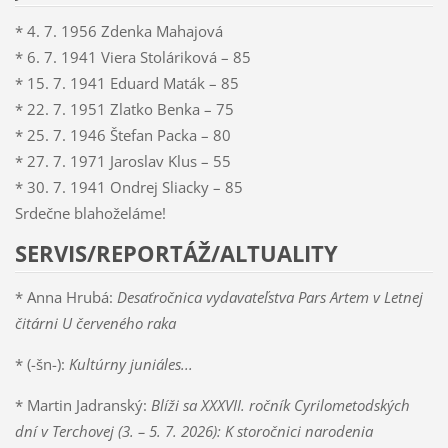
* 4. 7. 1956 Zdenka Mahajová
* 6. 7. 1941 Viera Stoláriková – 85
* 15. 7. 1941 Eduard Maták – 85
* 22. 7. 1951 Zlatko Benka – 75
* 25. 7. 1946 Štefan Packa – 80
* 27. 7. 1971 Jaroslav Klus – 55
* 30. 7. 1941 Ondrej Sliacky – 85
Srdečne blahoželáme!
SERVIS/REPORTÁŽ/ALTUALITY
* Anna Hrubá:
Desaťročnica vydavateľstva Pars Artem v Letnej
čitárni U červeného raka
* (-šn-):
Kultúrny juniáles...
* Martin Jadranský:
Blíži sa XXXVII. ročník Cyrilometodských
dní v Terchovej (3. – 5. 7. 2026): K storočnici narodenia