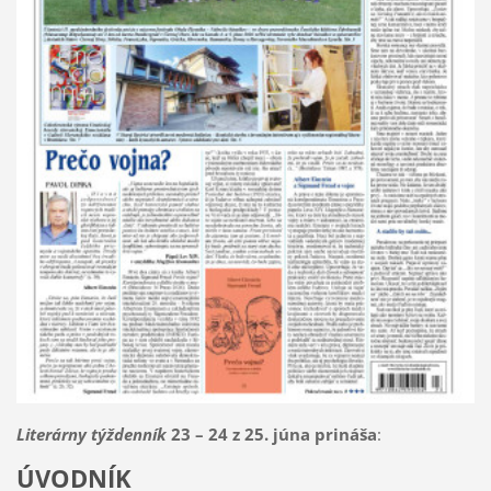
Literárny týždenník
23 – 24 z 25. júna prináša
:
ÚVODNÍK