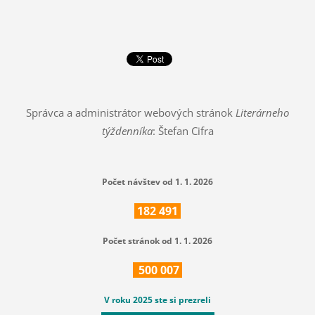
Správca a administrátor webových stránok
Literárneho
týždenníka
: Štefan Cifra
Počet návštev od 1. 1. 2026
182
491
Počet stránok od 1. 1. 2026
500
007
V roku 2025 ste si prezreli