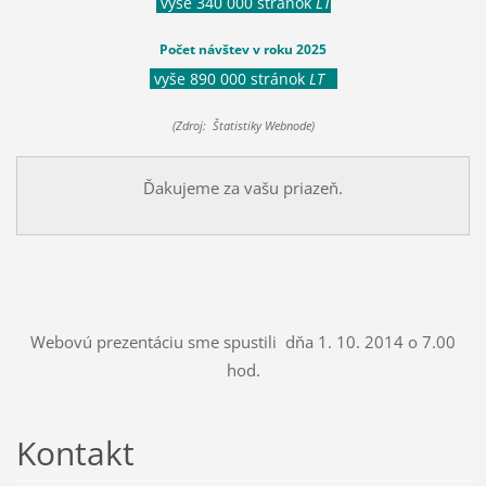
vyše 340 000 stránok
LT
Počet návštev v roku 2025
vyše 890 000 stránok
LT
(Zdroj: Štatistiky Webnode)
Ďakujeme za vašu priazeň.
Webovú prezentáciu sme spustili dňa 1. 10. 2014 o 7.00
hod.
Kontakt