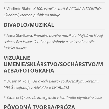
* Vladimír Blaho:
K 100. výročiu smrti GIACOMA PUCCINIHO:
Skladateľ, ktorého publikum miluje
DIVADLO/MUZIKÁL
* Anna Sláviková:
Premiéra nového muzikálu Mojžiš na Novej
scéne v Bratislave: O túžbe po slobode a zmierení a o sile
ľudskej nádeje
VIZUÁLNE
UMENIE/SKLÁRSTVO/SOCHÁRSTVO/M
AĽBA/FOTOGRAFIA
* Dušan Mikolaj:
Od dvoch sklárov so slovenskými koreňmi:
MELIŠ telefonuje z Adelaidu o CHIHULYM
* Zuzana Sýkorová:
Emergencia v kontinuite plynúceho času
PÔVODNÁ TVORBA/PRÓZA