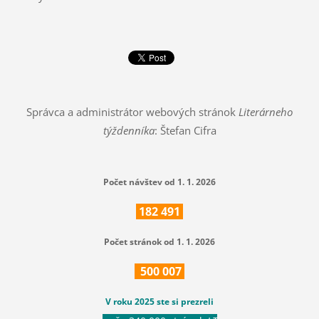
Správca a administrátor webových stránok
Literárneho
týždenníka
: Štefan Cifra
Počet návštev od 1. 1. 2026
182
491
Počet stránok od 1. 1. 2026
500
007
V roku 2025 ste si prezreli