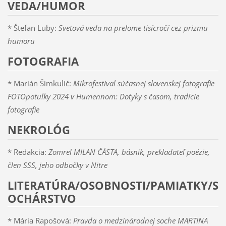
VEDA/HUMOR
* Štefan Luby:
Svetová veda na prelome tisícročí cez prizmu
humoru
FOTOGRAFIA
* Marián Šimkulič:
Mikrofestival súčasnej slovenskej fotografie
FOTOpotulky 2024 v Humennom: Dotyky s časom, tradície
fotografie
NEKROLÓG
* Redakcia:
Zomrel MILAN ČÁSTA, básnik, prekladateľ poézie,
člen SSS, jeho odbočky v Nitre
LITERATÚRA/OSOBNOSTI/PAMIATKY/S
OCHÁRSTVO
* Mária Rapošová:
Pravda o medzinárodnej soche MARTINA