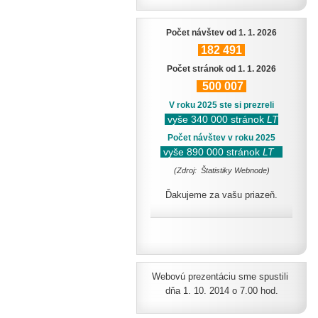
Počet návštev od 1. 1. 2026
182
491
Počet stránok od 1. 1. 2026
500
007
V roku 2025 ste si prezreli
vyše 340 000 stránok
LT
Počet návštev v roku 2025
vyše 890 000 stránok
LT
(Zdroj: Štatistiky Webnode)
Ďakujeme za vašu priazeň.
Webovú prezentáciu sme spustili
dňa 1. 10. 2014 o 7.00 hod.