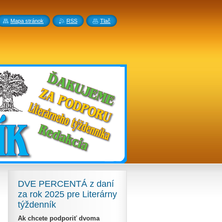
Mapa stránok
RSS
Tlač
DVE PERCENTÁ z daní
za rok 2025 pre Literárny
týždenník
Ak chcete podporiť dvoma