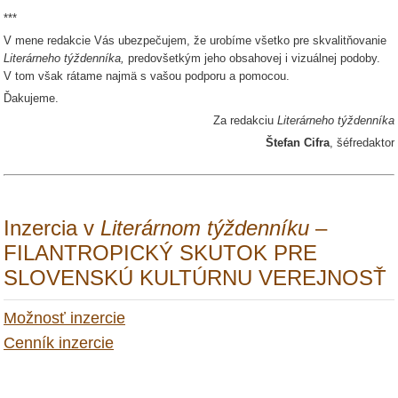
***
V mene redakcie Vás ubezpečujem, že urobíme všetko pre skvalitňovanie
Literárneho týždenníka,
predovšetkým jeho obsahovej i vizuálnej podoby.
V tom však rátame najmä s vašou podporu a pomocou.
Ďakujeme.
Za redakciu
Literárneho týždenníka
Štefan Cifra
, šéfredaktor
Inzercia v
Literárnom týždenníku
–
FILANTROPICKÝ SKUTOK PRE
SLOVENSKÚ KULTÚRNU VEREJNOSŤ
Možnosť inzercie
Cenník inzercie