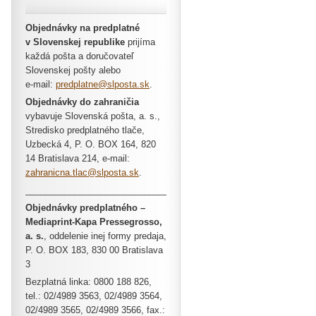
Objednávky na predplatné
v Slovenskej republike
prijíma
každá pošta a doručovateľ
Slovenskej pošty alebo
e-mail:
predplatne@slposta.sk
.
Objednávky do zahraničia
vybavuje Slovenská pošta, a. s.,
Stredisko predplatného tlače,
Uzbecká 4, P. O. BOX 164, 820
14 Bratislava 214, e-mail:
zahranicna.tlac@slposta.sk
.
________________________________
Objednávky predplatného –
Mediaprint-Kapa Pressegrosso,
a. s.
, oddelenie inej formy predaja,
P. O. BOX 183, 830 00 Bratislava
3
Bezplatná linka: 0800 188 826,
tel.: 02/4989 3563, 02/4989 3564,
02/4989 3565, 02/4989 3566, fax.: