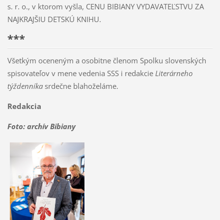
s. r. o., v ktorom vyšla, CENU BIBIANY VYDAVATEĽSTVU ZA
NAJKRAJŠIU DETSKÚ KNIHU.
***
Všetkým oceneným a osobitne členom Spolku slovenských
spisovateľov v mene vedenia SSS i redakcie
Literárneho
týždenníka
srdečne blahoželáme.
Redakcia
Foto: archív Bibiany