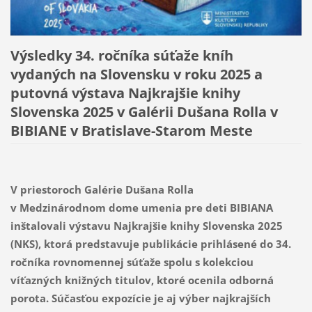
Výsledky 34. ročníka súťaže kníh
vydaných na Slovensku v roku 2025 a
putovná výstava Najkrajšie knihy
Slovenska 2025 v Galérii Dušana Rolla v
BIBIANE v Bratislave-Starom Meste
V priestoroch Galérie Dušana Rolla
v Medzinárodnom dome umenia pre deti BIBIANA
inštalovali výstavu Najkrajšie knihy Slovenska 2025
(NKS), ktorá predstavuje publikácie prihlásené do 34.
ročníka rovnomennej súťaže spolu s kolekciou
víťazných knižných titulov, ktoré ocenila odborná
porota. Súčasťou expozície je aj výber najkrajších