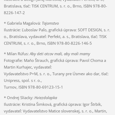
Bratislava, tlač: TISK CENTRUM, s. r. o., Brno, ISBN 978-80-
8226-147-2
* Gabriela Magalová
: Tajomstvo
Ilustrácie: Ľuboslav Paľo, grafická úprava: SOFT DESIGN, s. r.
o., Bratislava, vydavateľ: Perfekt, a. s., Bratislava, tlač: TISK
CENTRUM, s. r. o., Brno, ISBN 978-80-8226-146-5
* Milan Rúfus:
Aby deti otcov mali, aby mali mamy
Fotografie: Maňo Štrauch, grafická úprava: Pavol Choma a
Martin Kurhajec, vydavateľ:
Vydavateľstvo P+M, s. r. o., Turany pre Úsmev ako dar, tlač:
Unipress, spol. s r. o.,
Turnov, ISBN 978-80-69123-15-1
* Ondrej Sliacky:
Hviezdolapka
Ilustrácie: Kristína Šimková, grafická úprava: Igor Štrbík,
vydavateľ: Vydavateľstvo Matice slovenskej, s. r. o., Martin,