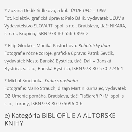
* Zuzana Dedík Šidlíková, a kol.:
ÚĽUV 1945 – 1989
Fot. kolektív, grafická úprava: Palo Bálik, vydavateľ: ÚĽUV a
Vydavateľstvo SLOVART, spol. s r.o., Bratislava, tlač: NIKARA,
s. r. o., Krupina, ISBN 978-80-556-6893-2
* Filip Glocko – Monika Pastuchová:
Robotnícky dom
Fotografie rôzne zdroje, grafická úprava: Patrik Ševčík,
vydavateľ: Mesto Banská Bystrica, tlač: Dali – Banská
Bystrica, s. r. o., Banská Bystrica, ISBN 978-80-570-7246-1
* Michal Smetanka:
Ľudia s poslaním
Fotografie: Maňo Strauch, dizajn Martin Kurhajec, vydavateľ:
OZ Umenie pomáha, Bratislava, tlač: Tlačiareň P+M, spol. s
r. o., Turany, ISBN 978-80-975096-0-6
e) Kategória BIBLIOFÍLIE A AUTORSKÉ
KNIHY