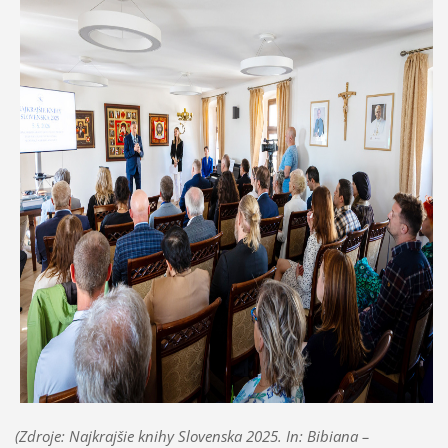
(Zdroje: Najkrajšie knihy Slovenska 2025. In: Bibiana –