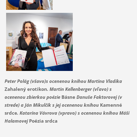
Peter Polág (všavo)s ocenenou knihou Martina Vladika
Zahalený erotikon
.
Martin Kellenberger (vľavo) s
ocenenou zbierkou poézie
Básne
Danuše Faktorovej (v
strede) a Ján Mikulčík s jej ocenenou knihou
Kamenné
srdce
. Katarína Vávrova (vpravo) s ocenenou knihou Máši
Halamovej
Poézia srdca