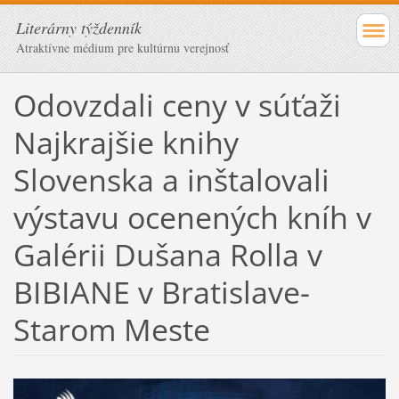
Literárny týždenník
Atraktívne médium pre kultúrnu verejnosť
Odovzdali ceny v súťaži
Najkrajšie knihy
Slovenska a inštalovali
výstavu ocenených kníh v
Galérii Dušana Rolla v
BIBIANE v Bratislave-
Starom Meste