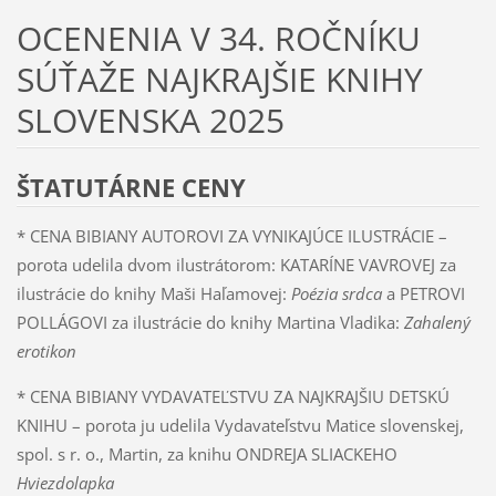
OCENENIA V 34. ROČNÍKU
SÚŤAŽE NAJKRAJŠIE KNIHY
SLOVENSKA 2025
ŠTATUTÁRNE CENY
* CENA BIBIANY AUTOROVI ZA VYNIKAJÚCE ILUSTRÁCIE –
porota udelila dvom ilustrátorom: KATARÍNE VAVROVEJ za
ilustrácie do knihy Maši Haľamovej:
Poézia srdca
a PETROVI
POLLÁGOVI za ilustrácie do knihy Martina Vladika:
Zahalený
erotikon
* CENA BIBIANY VYDAVATEĽSTVU ZA NAJKRAJŠIU DETSKÚ
KNIHU – porota ju udelila Vydavateľstvu Matice slovenskej,
spol. s r. o., Martin, za knihu ONDREJA SLIACKEHO
Hviezdolapka