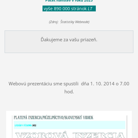
Počet návštev v roku 2025
vyše 890 000 stránok
LT
(Zdroj: Štatistiky Webnode)
Ďakujeme za vašu priazeň.
Webovú prezentáciu sme spustili dňa 1. 10. 2014 o 7.00
hod.