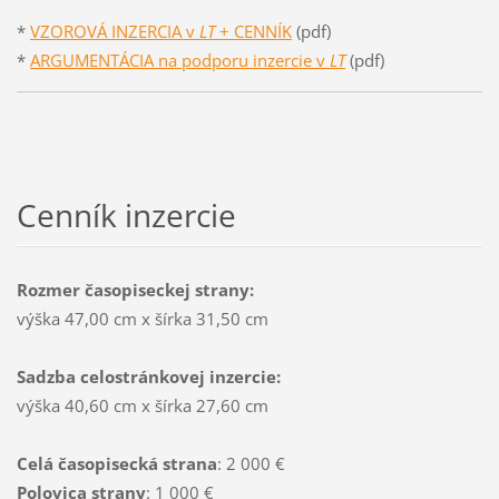
*
VZOROVÁ INZERCIA v
LT
+ CENNÍK
(pdf)
*
ARGUMENTÁCIA na
p
odporu inzercie v
LT
(pdf)
Cenník inzercie
Rozmer časopiseckej strany:
výška 47,00 cm x šírka 31,50 cm
Sadzba celostránkovej inzercie:
výška 40,60 cm x šírka 27,60 cm
Celá časopisecká strana
: 2 000 €
Polovica strany
: 1 000 €