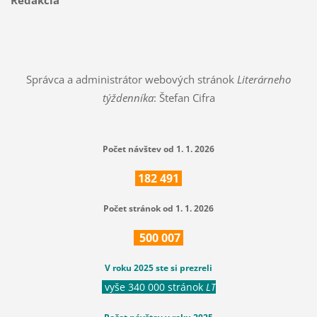
Redakcia
Správca a administrátor webových stránok
Literárneho
týždenníka
: Štefan Cifra
Počet návštev od 1. 1. 2026
182
491
Počet stránok od 1. 1. 2026
500
007
V roku 2025 ste si prezreli
vyše 340 000 stránok
LT