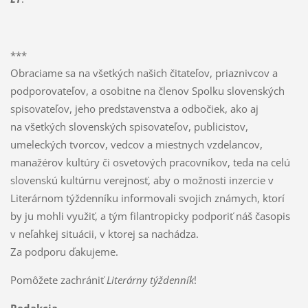
***
Obraciame sa na všetkých našich čitateľov, priaznivcov a
podporovateľov, a osobitne na členov Spolku slovenských
spisovateľov, jeho predstavenstva a odbočiek, ako aj
na všetkých slovenských spisovateľov, publicistov,
umeleckých tvorcov, vedcov a miestnych vzdelancov,
manažérov kultúry či osvetových pracovníkov, teda na celú
slovenskú kultúrnu verejnosť, aby o možnosti inzercie v
Literárnom týždenníku informovali svojich známych, ktorí
by ju mohli využiť, a tým filantropicky podporiť náš časopis
v neľahkej situácii, v ktorej sa nachádza.
Za podporu ďakujeme.
Pomôžete zachrániť
Literárny týždenník
!