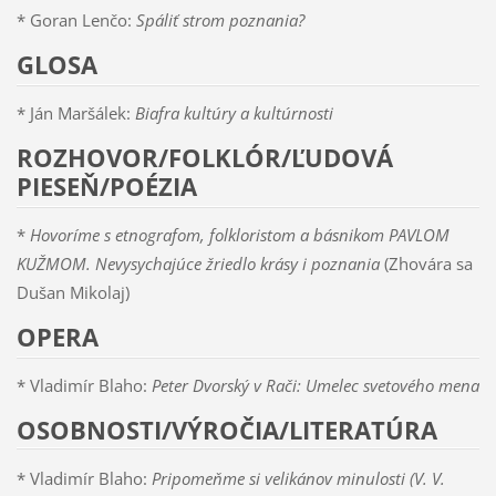
* Goran Lenčo:
Spáliť strom poznania?
GLOSA
* Ján Maršálek:
Biafra kultúry a kultúrnosti
ROZHOVOR/FOLKLÓR/ĽUDOVÁ
PIESEŇ/POÉZIA
*
Hovoríme s etnografom, folkloristom a básnikom PAVLOM
KUŽMOM. Nevysychajúce žriedlo krásy i poznania
(Zhovára sa
Dušan Mikolaj)
OPERA
* Vladimír Blaho:
Peter Dvorský v Rači: Umelec svetového mena
OSOBNOSTI/VÝROČIA/LITERATÚRA
* Vladimír Blaho:
Pripomeňme si velikánov minulosti (V. V.