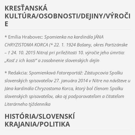
KRESŤANSKÁ
KULTÚRA/OSOBNOSTI/DEJINY/VÝROČI
E
* Emília Hrabovec:
Spomienka na kardinála JÁNA
CHRYZISTOMA KORCA (* 22. 1. 1924 Bošany, okres Partizánske
– † 24. 10. 2015 Nitra) pri príležitosti 10. výročie jeho úmrtia:
„Kosť z ich kosti“ a zosobnenie slovenských dejín
* Redakcia:
Spomienková Fotoreportáž: Zástupcovia Spolku
slovenských spisovateľov 27. januára 2014 v Nitre na návšteve u
Jána kardinála Chryzostoma Korca, ktorý bol členom Spolku
slovenských spisovateľov, ako aj podporovateľom a čitateľom
Literárneho týždenníka
HISTÓRIA/SLOVENSKÍ
KRAJANIA/POLITIKA