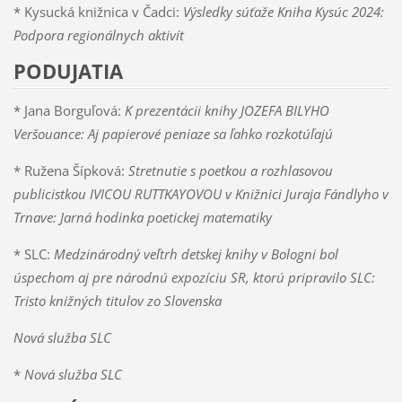
* Kysucká knižnica v Čadci:
Výsledky súťaže Kniha Kysúc 2024:
Podpora regionálnych aktivít
PODUJATIA
* Jana Borguľová:
K prezentácii knihy JOZEFA BILYHO
Veršouance: Aj papierové
peniaze sa ľahko rozkotúľajú
* Ružena Šípková:
Stretnutie s poetkou a rozhlasovou
publicistkou IVICOU RUTTKAYOVOU v Knižnici Juraja Fándlyho v
Trnave: Jarná hodinka poetickej matematiky
* SLC:
Medzinárodný veľtrh detskej knihy v Bologni bol
úspechom aj pre národnú expozíciu SR, ktorú pripravilo SLC:
Tristo knižných titulov zo Slovenska
Nová služba SLC
*
Nová služba SLC