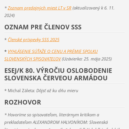
*
Zoznam predajných miest LT v SR
(aktualizovaný k 6. 11.
2024)
OZNAM PRE ČLENOV SSS
*
Členské príspevky SSS 2025
*
VYHLÁSENIE SÚŤAŽE O CENU A PRÉMIE SPOLKU
SLOVENSKÝCH SPISOVATEĽOV
(Uzávierka: 25. mája 2025)
ESEJ/K 80. VÝROČIU OSLOBODENIE
SLOVENSKA ČERVEOU ARMÁDOU
* Michal Záleta:
Dôjsť až ku dňu mieru
ROZHOVOR
* Hovoríme so spisovateľom, literárnym kritikom a
prekladateľom ALEXANDROM HALVONÍKOM: Slovenská