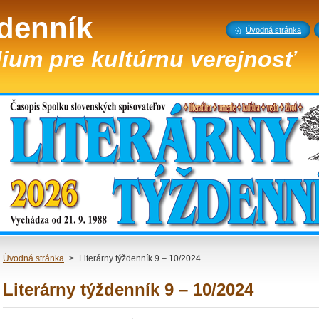
ždenník
Úvodná stránka
ium pre kultúrnu verejnosť
Úvodná stránka
>
Literárny týždenník 9 – 10/2024
Literárny týždenník 9 – 10/2024