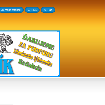
Mapa stránok
RSS
Tlač