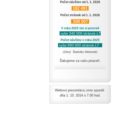
Počet návštev od 1. 1. 2026
182
491
Počet stránok od 1. 1. 2026
500
007
V roku 2025 ste si prezreli
vyše 340 000 stránok
LT
Počet návštev v roku 2025
vyše 890 000 stránok
LT
(Zdroj: Štatistiky Webnode)
Ďakujeme za vašu priazeň.
Webovú prezentáciu sme spustili
dňa 1. 10. 2014 o 7.00 hod.