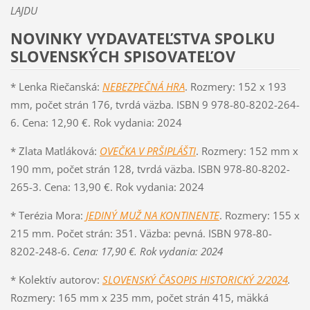
LAJDU
NOVINKY VYDAVATEĽSTVA SPOLKU
SLOVENSKÝCH SPISOVATEĽOV
* Lenka Riečanská:
NEBEZPEČNÁ HRA
. Rozmery: 152 x 193
mm, počet strán 176, tvrdá väzba. ISBN 9 978-80-8202-264-
6. Cena: 12,90 €. Rok vydania: 2024
* Zlata Matláková:
OVEČKA V PRŠIPLÁŠTI
. Rozmery: 152 mm x
190 mm, počet strán 128, tvrdá väzba. ISBN 978-80-8202-
265-3. Cena: 13,90 €. Rok vydania: 2024
* Terézia Mora:
JEDINÝ MUŽ NA KONTINENTE
. Rozmery: 155 x
215 mm. Počet strán: 351. Väzba: pevná. ISBN 978-80-
8202-248-6.
Cena: 17,90 €. Rok vydania: 2024
* Kolektív autorov:
SLOVENSKÝ ČASOPIS HISTORICKÝ 2/2024
.
Rozmery: 165 mm x 235 mm, počet strán 415, mäkká