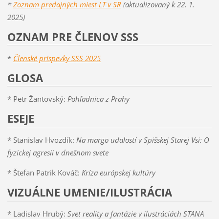
*
Zoznam predajných miest LT v SR
(aktualizovaný k 22. 1.
2025)
OZNAM PRE ČLENOV SSS
*
Členské príspevky SSS 2025
GLOSA
* Petr Žantovský:
Pohľadnica z Prahy
ESEJE
* Stanislav Hvozdík:
Na margo udalostí v Spišskej Starej Vsi: O
fyzickej agresii v dnešnom svete
* Štefan Patrik Kováč:
Kríza európskej kultúry
VIZUÁLNE UMENIE/ILUSTRÁCIA
* Ladislav Hrubý:
Svet reality a fantázie v ilustráciách STANA