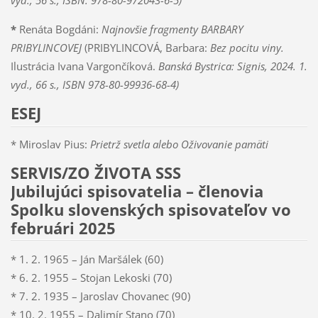
*
Renáta Bogdáni:
Najnovšie fragmenty BARBARY
PRIBYLINCOVEJ
(PRIBYLINCOVÁ, Barbara:
Bez pocitu viny.
Ilustrácia Ivana Vargončíková.
Banská Bystrica: Signis, 2024. 1.
vyd., 66 s., ISBN 978-80-99936-68-4)
ESEJ
* Miroslav Pius:
Prietrž svetla alebo Oživovanie pamäti
SERVIS/ZO ŽIVOTA SSS
Jubilujúci spisovatelia – členovia
Spolku slovenských spisovateľov vo
februári 2025
* 1. 2. 1965 – Ján Maršálek (60)
* 6. 2. 1955 – Stojan Lekoski (70)
* 7. 2. 1935 – Jaroslav Chovanec (90)
* 10. 2. 1955 – Dalimír Stano (70)