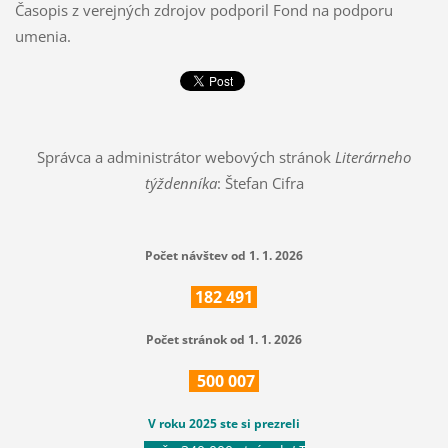
Časopis z verejných zdrojov podporil Fond na podporu
umenia.
Správca a administrátor webových stránok
Literárneho
týždenníka
: Štefan Cifra
Počet návštev od 1. 1. 2026
182
491
Počet stránok od 1. 1. 2026
500
007
V roku 2025 ste si prezreli