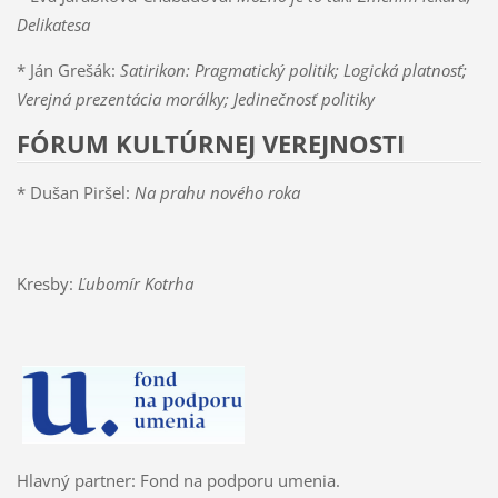
Delikatesa
* Ján Grešák:
Satirikon: Pragmatický politik; Logická platnosť;
Verejná prezentácia morálky; Jedinečnosť politiky
FÓRUM KULTÚRNEJ VEREJNOSTI
* Dušan Piršel:
Na prahu nového roka
Kresby:
Ľubomír Kotrha
Hlavný partner: Fond na podporu umenia.