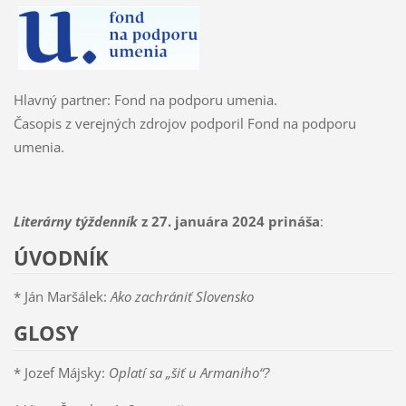
Hlavný partner: Fond na podporu umenia.
Časopis z verejných zdrojov podporil Fond na podporu
umenia.
Literárny týždenník
z 27. januára 2024 prináša
:
ÚVODNÍK
* Ján Maršálek:
Ako zachrániť Slovensko
GLOSY
* Jozef Májsky:
Oplatí sa „šiť u Armaniho“?