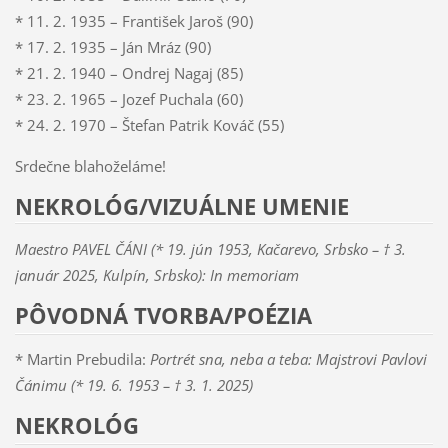
* 11. 2. 1935 – František Jaroš (90)
* 17. 2. 1935 – Ján Mráz (90)
* 21. 2. 1940 – Ondrej Nagaj (85)
* 23. 2. 1965 – Jozef Puchala (60)
* 24. 2. 1970 – Štefan Patrik Kováč (55)
Srdečne blahoželáme!
NEKROLÓG/VIZUÁLNE UMENIE
Maestro PAVEL ČÁNI (* 19. jún 1953, Kačarevo, Srbsko – † 3.
január 2025, Kulpín, Srbsko): In memoriam
PÔVODNÁ TVORBA/POÉZIA
* Martin Prebudila:
Portrét sna, neba a teba: Majstrovi Pavlovi
Čánimu (* 19. 6. 1953 – † 3. 1. 2025)
NEKROLÓG