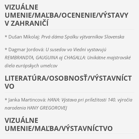
VIZUÁLNE
UMENIE/MAĽBA/OCENENIE/VÝSTAVY
V ZAHRANIČÍ
* Dušan Mikolaj:
Prvá dáma Spolku výtvarníkov Slovenska
* Dagmar Jordová:
U susedov vo Viedni vystavujú
REMBRANDTA, GAUGUINA aj CHAGALLA: Unikátne majstrovské
diela európskych umelcov
LITERATÚRA/OSOBNOSŤ/VÝSTAVNÍCT
VO
* Janka Martincová:
HANA: Výstava pri príležitosti 140. výročia
narodenia HANY GREGOROVEJ
VIZUÁLNE
UMENIE/MAĽBA/VÝSTAVNÍCTVO