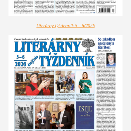
Literárny týžd
enník 5 – 6/2026