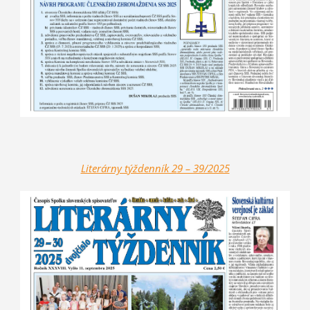
Literárny t
ýždenník 2
9 – 39/2025