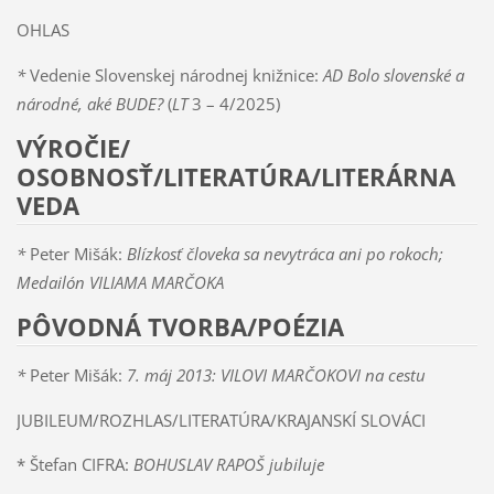
OHLAS
*
Vedenie Slovenskej národnej knižnice:
AD Bolo slovenské a
národné, aké BUDE?
(
LT
3 – 4/2025)
VÝROČIE/
OSOBNOSŤ/LITERATÚRA/LITERÁRNA
VEDA
*
Peter Mišák:
Blízkosť človeka sa nevytráca ani po rokoch;
Medailón VILIAMA MARČOKA
PÔVODNÁ TVORBA/POÉZIA
*
Peter Mišák:
7. máj 2013: VILOVI MARČOKOVI na cestu
JUBILEUM/ROZHLAS/LITERATÚRA/KRAJANSKÍ SLOVÁCI
* Štefan CIFRA:
BOHUSLAV RAPOŠ jubiluje