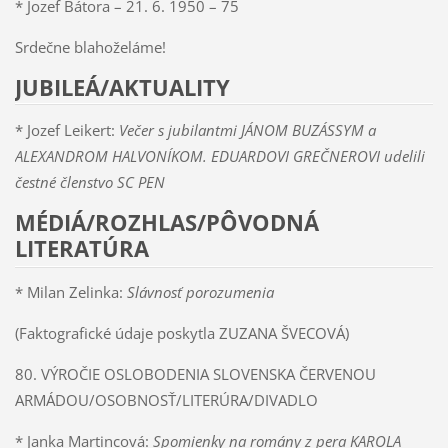
* Jozef Bátora – 21. 6. 1950 – 75
Srdečne blahoželáme!
JUBILEÁ/AKTUALITY
* Jozef Leikert:
Večer s jubilantmi JÁNOM BUZÁSSYM a
ALEXANDROM HALVONÍKOM. EDUARDOVI GREČNEROVI udelili
čestné členstvo SC PEN
MÉDIÁ/ROZHLAS/PÔVODNÁ
LITERATÚRA
* Milan Zelinka:
Slávnosť porozumenia
(Faktografické údaje poskytla ZUZANA ŠVECOVÁ)
80. VÝROČIE OSLOBODENIA SLOVENSKA ČERVENOU
ARMÁDOU/OSOBNOSŤ/LITERÚRA/DIVADLO
* Janka Martincová:
Spomienky na romány z pera KAROLA