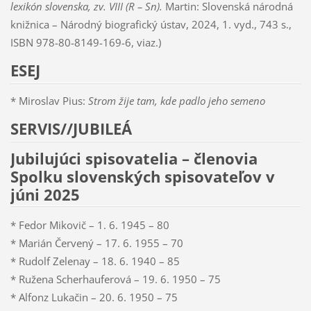
lexikón slovenska, zv. VIII (R – Sn).
Martin: Slovenská národná
knižnica – Národný biografický ústav, 2024, 1. vyd., 743 s.,
ISBN 978-80-8149-169-6, viaz.)
ESEJ
* Miroslav Pius:
Strom žije tam, kde padlo jeho semeno
SERVIS//JUBILEÁ
Jubilujúci spisovatelia – členovia
Spolku slovenských spisovateľov v
júni 2025
* Fedor Mikovič – 1. 6. 1945 – 80
* Marián Červený – 17. 6. 1955 – 70
* Rudolf Zelenay – 18. 6. 1940 – 85
* Ružena Scherhauferová – 19. 6. 1950 – 75
* Alfonz Lukačin – 20. 6. 1950 – 75