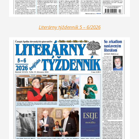
Literárny týžd
enník 5 – 6/2026