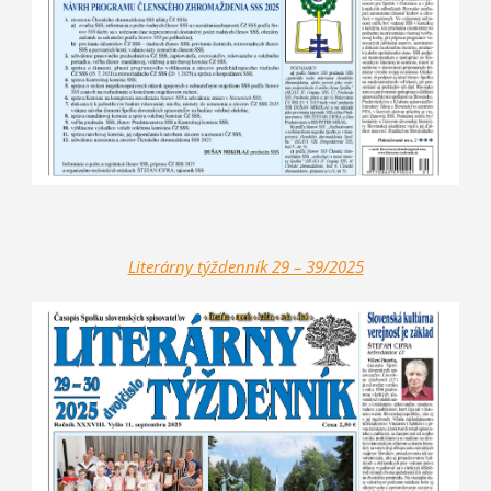
Literárny t
ýždenník 2
9 – 39/2025