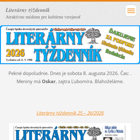
Literárny týždenník
Atraktívne médium pre kultúrnu verejnosť
Pekné dopoludnie. Dnes je sobota 8. augusta 2026. Čas:
.
Meniny má
Oskar
, zajtra
Ľubomíra. Blahoželáme.
Literárny týždenník 25 – 26/2026