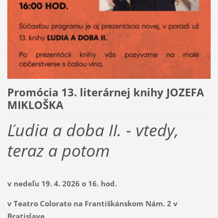
Promócia 13. literárnej knihy JOZEFA
MIKLOŠKA
Ľudia a doba II. - vtedy,
teraz a potom
v nedeľu 19. 4. 2026 o 16. hod.
v Teatro Colorato na Františkánskom Nám. 2 v
Bratislave