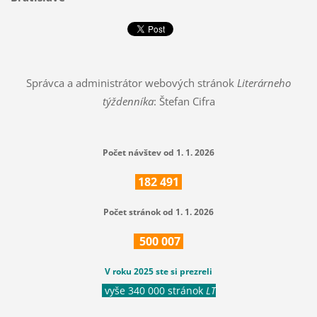
Správca a administrátor webových stránok
Literárneho
týždenníka
: Štefan Cifra
Počet návštev od 1. 1. 2026
182
491
Počet stránok od 1. 1. 2026
500
007
V roku 2025 ste si prezreli
vyše 340 000 stránok
LT