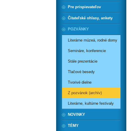
Pre prispievateľov
Čitateľské ohlasy, ankety
POZVÁNKY
Literárne múzeá, rodné domy
Semináre, konferencie
Stále prezentácie
Tlačové besedy
Tvorivé dielne
Z pozvánok (archív)
Literárne, kultúrne festivaly
NOVINKY
TÉMY