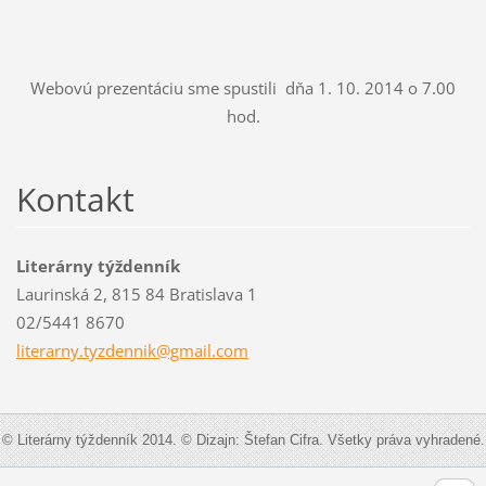
Webovú prezentáciu sme spustili dňa 1. 10. 2014 o 7.00
hod.
Kontakt
Literárny týždenník
Laurinská 2, 815 84 Bratislava 1
02/5441 8670
literarn
y.tyzden
nik@gmai
l.com
© Literárny týždenník 2014. © Dizajn: Štefan Cifra. Všetky práva vyhradené.