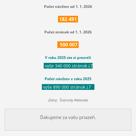
Počet návštev od 1. 1. 2026
182
491
Počet stránok od 1. 1. 2026
500
007
V roku 2025 ste si prezreli
vyše 340 000 stránok
LT
Počet návštev v roku 2025
vyše 890 000 stránok
LT
(Zdroj: Štatistiky Webnode)
Ďakujeme za vašu priazeň.