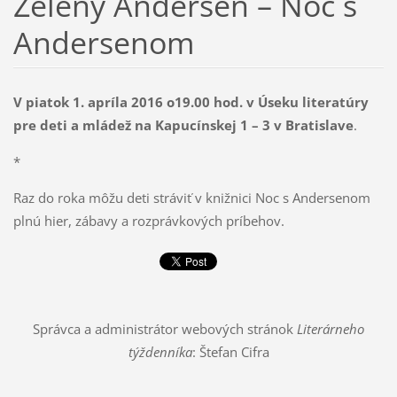
Zelený Andersen – Noc s
Andersenom
V piatok 1. apríla 2016 o19.00 hod. v Úseku literatúry
pre deti a mládež na Kapucínskej 1 – 3 v Bratislave
.
*
Raz do roka môžu deti stráviť v knižnici Noc s Andersenom
plnú hier, zábavy a rozprávkových príbehov.
Správca a administrátor webových stránok
Literárneho
týždenníka
: Štefan Cifra