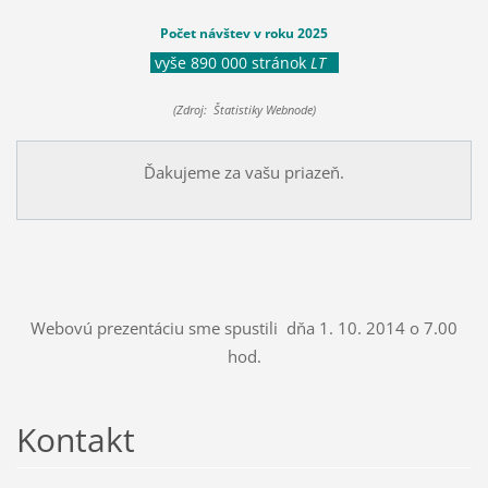
Počet návštev v roku 2025
vyše 890 000 stránok
LT
(Zdroj: Štatistiky Webnode)
Ďakujeme za vašu priazeň.
Webovú prezentáciu sme spustili dňa 1. 10. 2014 o 7.00
hod.
Kontakt