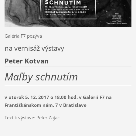
Galéria F7 pozýva
na vernisáž výstavy
Peter Kotvan
Maľby schnutím
v utorok 5. 12. 2017 o 18.00 hod. v Galérii F7 na
Františkánskom nám. 7 v Bratislave
Text k výstave: Peter Zajac