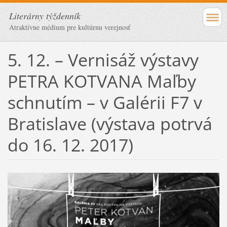
Literárny týždenník
Atraktívne médium pre kultúrnu verejnosť
5. 12. – Vernisáž výstavy
PETRA KOTVANA Maľby
schnutím – v Galérii F7 v
Bratislave (výstava potrvá
do 16. 12. 2017)