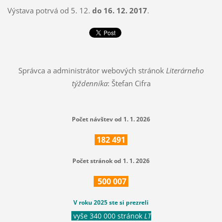
Výstava potrvá od 5. 12.
do 16. 12. 2017
.
Správca a administrátor webových stránok
Literárneho
týždenníka
: Štefan Cifra
Počet návštev od 1. 1. 2026
182
491
Počet stránok od 1. 1. 2026
500
007
V roku 2025 ste si prezreli
vyše 340 000 stránok
LT