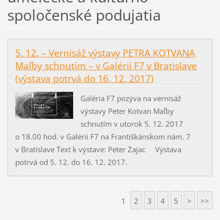
spoločenské podujatia
5. 12. – Vernisáž výstavy PETRA KOTVANA
Maľby schnutím – v Galérii F7 v Bratislave
(výstava potrvá do 16. 12. 2017)
Galéria F7 pozýva na vernisáž
výstavy Peter Kotvan Maľby
schnutím v utorok 5. 12. 2017
o 18.00 hod. v Galérii F7 na Františkánskom nám. 7
v Bratislave Text k výstave: Peter Zajac Výstava
potrvá od 5. 12. do 16. 12. 2017.
1
2
3
4
5
>
>>