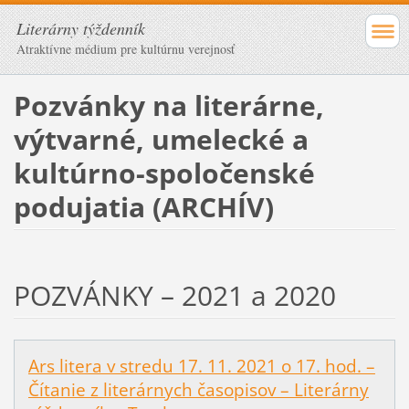
Literárny týždenník
Atraktívne médium pre kultúrnu verejnosť
Pozvánky na literárne,
výtvarné, umelecké a
kultúrno-spoločenské
podujatia (ARCHÍV)
POZVÁNKY – 2021 a 2020
Ars litera v stredu 17. 11. 2021 o 17. hod. –
Čítanie z literárnych časopisov – Literárny