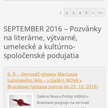
1
2
3
4
5
>
>>
SEPTEMBER 2016 – Pozvánky
na literárne, výtvarné,
umelecké a kultúrno-
spoločenské podujatia
6. 9. – Vernisáž výstavy Mariusza
Łabińského Sklo – v Galérii NOVA v
Bratislave (výstava potrvá do 23. 10. 2016)
Galéria Nova a Poľský inštitút v
Bratislave pozývajú na vernisáž