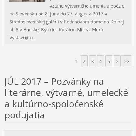
vzťahu výtvarného umenia a poézie
na Slovensku od 8. júna do 27. augusta 2017 v
Stredoslovenskej galérii v Betlenovom dome na Dolnej
ul. 8 v Banskej Bystrici. Kurátor: Michal Murín
Vystavujúci...
1
2
3
4
5
>
>>
JÚL 2017 – Pozvánky na
literárne, výtvarné, umelecké
a kultúrno-spoločenské
podujatia