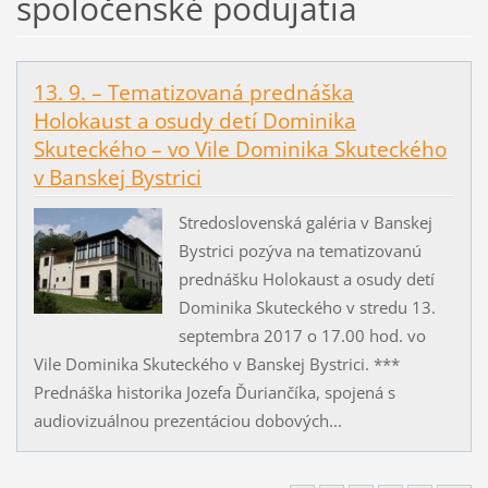
spoločenské podujatia
13. 9. – Tematizovaná prednáška
Holokaust a osudy detí Dominika
Skuteckého – vo Vile Dominika Skuteckého
v Banskej Bystrici
Stredoslovenská galéria v Banskej
Bystrici pozýva na tematizovanú
prednášku Holokaust a osudy detí
Dominika Skuteckého v stredu 13.
septembra 2017 o 17.00 hod. vo
Vile Dominika Skuteckého v Banskej Bystrici. ***
Prednáška historika Jozefa Ďuriančíka, spojená s
audiovizuálnou prezentáciou dobových...