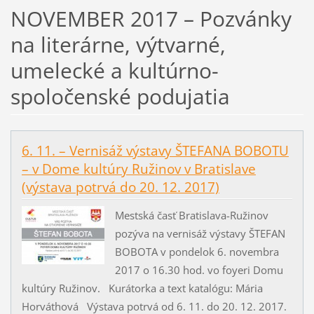
NOVEMBER 2017 – Pozvánky
na literárne, výtvarné,
umelecké a kultúrno-
spoločenské podujatia
6. 11. – Vernisáž výstavy ŠTEFANA BOBOTU
– v Dome kultúry Ružinov v Bratislave
(výstava potrvá do 20. 12. 2017)
Mestská časť Bratislava-Ružinov
pozýva na vernisáž výstavy ŠTEFAN
BOBOTA v pondelok 6. novembra
2017 o 16.30 hod. vo foyeri Domu
kultúry Ružinov. Kurátorka a text katalógu: Mária
Horváthová Výstava potrvá od 6. 11. do 20. 12. 2017.