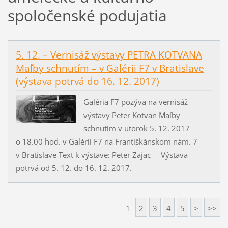
spoločenské podujatia
5. 12. – Vernisáž výstavy PETRA KOTVANA
Maľby schnutím – v Galérii F7 v Bratislave
(výstava potrvá do 16. 12. 2017)
Galéria F7 pozýva na vernisáž
výstavy Peter Kotvan Maľby
schnutím v utorok 5. 12. 2017
o 18.00 hod. v Galérii F7 na Františkánskom nám. 7
v Bratislave Text k výstave: Peter Zajac Výstava
potrvá od 5. 12. do 16. 12. 2017.
1
2
3
4
5
>
>>