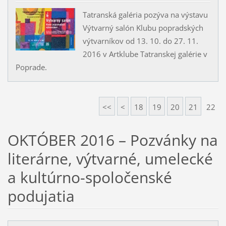
Tatranská galéria pozýva na výstavu
Výtvarný salón Klubu popradských
výtvarníkov od 13. 10. do 27. 11.
2016 v Artklube Tatranskej galérie v
Poprade.
<<
<
18
19
20
21
22
OKTÓBER 2016 – Pozvánky na
literárne, výtvarné, umelecké
a kultúrno-spoločenské
podujatia