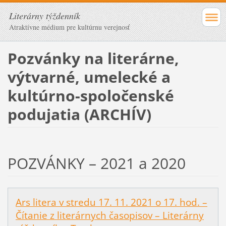
Literárny týždenník
Atraktívne médium pre kultúrnu verejnosť
Pozvánky na literárne,
výtvarné, umelecké a
kultúrno-spoločenské
podujatia (ARCHÍV)
POZVÁNKY – 2021 a 2020
Ars litera v stredu 17. 11. 2021 o 17. hod. –
Čítanie z literárnych časopisov – Literárny