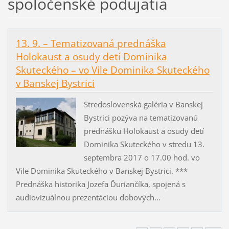
spoločenské podujatia
13. 9. – Tematizovaná prednáška
Holokaust a osudy detí Dominika
Skuteckého – vo Vile Dominika Skuteckého
v Banskej Bystrici
Stredoslovenská galéria v Banskej
Bystrici pozýva na tematizovanú
prednášku Holokaust a osudy detí
Dominika Skuteckého v stredu 13.
septembra 2017 o 17.00 hod. vo
Vile Dominika Skuteckého v Banskej Bystrici. ***
Prednáška historika Jozefa Ďuriančíka, spojená s
audiovizuálnou prezentáciou dobových...