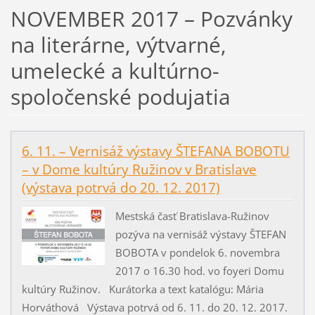
NOVEMBER 2017 – Pozvánky
na literárne, výtvarné,
umelecké a kultúrno-
spoločenské podujatia
6. 11. – Vernisáž výstavy ŠTEFANA BOBOTU
– v Dome kultúry Ružinov v Bratislave
(výstava potrvá do 20. 12. 2017)
Mestská časť Bratislava-Ružinov
pozýva na vernisáž výstavy ŠTEFAN
BOBOTA v pondelok 6. novembra
2017 o 16.30 hod. vo foyeri Domu
kultúry Ružinov. Kurátorka a text katalógu: Mária
Horváthová Výstava potrvá od 6. 11. do 20. 12. 2017.