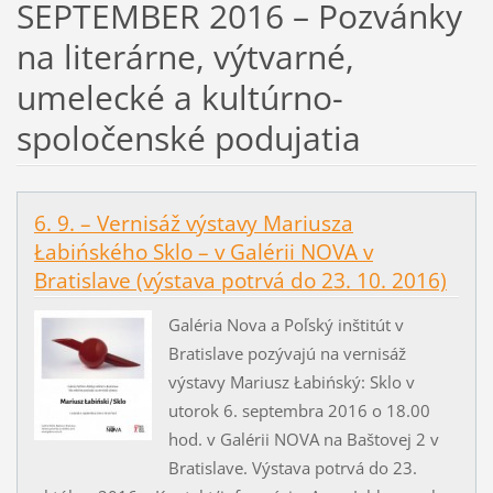
SEPTEMBER 2016 – Pozvánky
na literárne, výtvarné,
umelecké a kultúrno-
spoločenské podujatia
6. 9. – Vernisáž výstavy Mariusza
Łabińského Sklo – v Galérii NOVA v
Bratislave (výstava potrvá do 23. 10. 2016)
Galéria Nova a Poľský inštitút v
Bratislave pozývajú na vernisáž
výstavy Mariusz Łabińský: Sklo v
utorok 6. septembra 2016 o 18.00
hod. v Galérii NOVA na Baštovej 2 v
Bratislave. Výstava potrvá do 23.