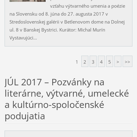
vzťahu výtvarného umenia a poézie
na Slovensku od 8. júna do 27. augusta 2017 v
Stredoslovenskej galérii v Betlenovom dome na Dolnej
ul. 8 v Banskej Bystrici. Kurátor: Michal Murín
Vystavujúci...
1
2
3
4
5
>
>>
JÚL 2017 – Pozvánky na
literárne, výtvarné, umelecké
a kultúrno-spoločenské
podujatia