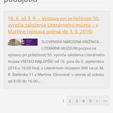
16. 6. až 3. 9. – Výstava pri príležitosti 50.
výročia založenia Literárneho múzea – v
Martine (výstava potrvá do 3. 9. 2016)
SLOVENSKÁ NÁRODNÁ KNIŽNICA –
LITERÁRNE MÚZEUM pozýva na
výstavu pri príležitosti 50. výročia založenia Literárneho
múzea VŠETKO NAJLEPŠIE! od 16. júna do 3. septembra
2016 o 16.00 hod. v Literárnom múzeum SNK na ul. M.
R. Štefánika 11 v Martine. Otvorené: v utorok až sobotu
od 8.00 do 16.00...
1
2
3
4
5
>
>>