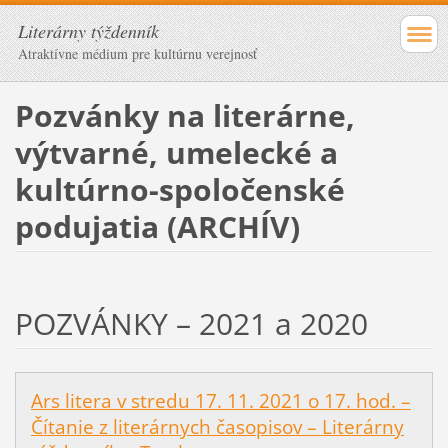
Literárny týždenník
Atraktívne médium pre kultúrnu verejnosť
Pozvánky na literárne,
výtvarné, umelecké a
kultúrno-spoločenské
podujatia (ARCHÍV)
POZVÁNKY – 2021 a 2020
Ars litera v stredu 17. 11. 2021 o 17. hod. –
Čítanie z literárnych časopisov – Literárny