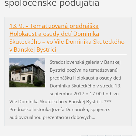
spoločenské podujatia
13. 9. – Tematizovaná prednáška
Holokaust a osudy detí Dominika
Skuteckého – vo Vile Dominika Skuteckého
v Banskej Bystrici
Stredoslovenská galéria v Banskej
Bystrici pozýva na tematizovanú
prednášku Holokaust a osudy detí
Dominika Skuteckého v stredu 13.
septembra 2017 o 17.00 hod. vo
Vile Dominika Skuteckého v Banskej Bystrici. ***
Prednáška historika Jozefa Ďuriančíka, spojená s
audiovizuálnou prezentáciou dobových...