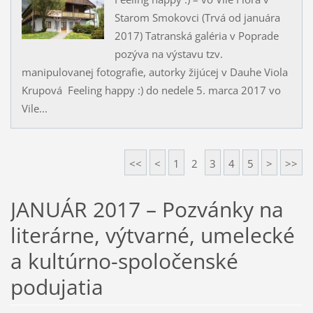
Starom Smokovci (Trvá od januára
2017) Tatranská galéria v Poprade
pozýva na výstavu tzv.
manipulovanej fotografie, autorky žijúcej v Dauhe Viola
Krupová Feeling happy :) do nedele 5. marca 2017 vo
Vile...
<<
<
1
2
3
4
5
>
>>
JANUÁR 2017 – Pozvánky na
literárne, výtvarné, umelecké
a kultúrno-spoločenské
podujatia