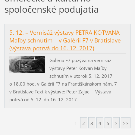
spoločenské podujatia
5. 12. – Vernisáž výstavy PETRA KOTVANA
Maľby schnutím – v Galérii F7 v Bratislave
(výstava potrvá do 16. 12. 2017)
Galéria F7 pozýva na vernisáž
výstavy Peter Kotvan Maľby
schnutím v utorok 5. 12. 2017
o 18.00 hod. v Galérii F7 na Františkánskom nám. 7
v Bratislave Text k výstave: Peter Zajac Výstava
potrvá od 5. 12. do 16. 12. 2017.
1
2
3
4
5
>
>>