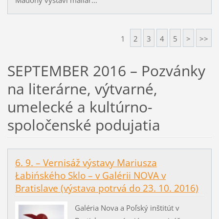
1
2
3
4
5
>
>>
SEPTEMBER 2016 – Pozvánky
na literárne, výtvarné,
umelecké a kultúrno-
spoločenské podujatia
6. 9. – Vernisáž výstavy Mariusza
Łabińského Sklo – v Galérii NOVA v
Bratislave (výstava potrvá do 23. 10. 2016)
Galéria Nova a Poľský inštitút v