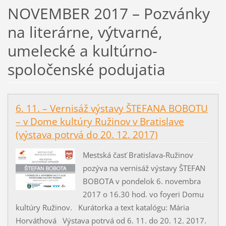
NOVEMBER 2017 – Pozvánky
na literárne, výtvarné,
umelecké a kultúrno-
spoločenské podujatia
6. 11. – Vernisáž výstavy ŠTEFANA BOBOTU
– v Dome kultúry Ružinov v Bratislave
(výstava potrvá do 20. 12. 2017)
Mestská časť Bratislava-Ružinov
pozýva na vernisáž výstavy ŠTEFAN
BOBOTA v pondelok 6. novembra
2017 o 16.30 hod. vo foyeri Domu
kultúry Ružinov. Kurátorka a text katalógu: Mária
Horváthová Výstava potrvá od 6. 11. do 20. 12. 2017.