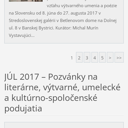
vzťahu výtvarného umenia a poézie
na Slovensku od 8. júna do 27. augusta 2017 v
Stredoslovenskej galérii v Betlenovom dome na Dolnej
ul. 8 v Banskej Bystrici. Kurátor: Michal Murín
Vystavujúci...
1
2
3
4
5
>
>>
JÚL 2017 – Pozvánky na
literárne, výtvarné, umelecké
a kultúrno-spoločenské
podujatia