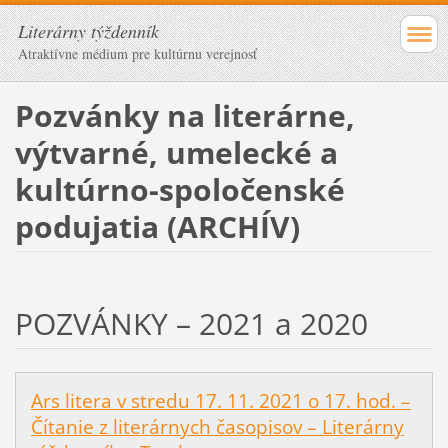
Literárny týždenník
Atraktívne médium pre kultúrnu verejnosť
Pozvánky na literárne,
výtvarné, umelecké a
kultúrno-spoločenské
podujatia (ARCHÍV)
POZVÁNKY – 2021 a 2020
Ars litera v stredu 17. 11. 2021 o 17. hod. –
Čítanie z literárnych časopisov – Literárny