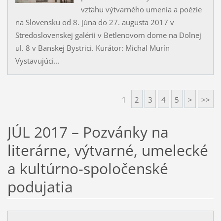
vzťahu výtvarného umenia a poézie
na Slovensku od 8. júna do 27. augusta 2017 v
Stredoslovenskej galérii v Betlenovom dome na Dolnej
ul. 8 v Banskej Bystrici. Kurátor: Michal Murín
Vystavujúci...
1
2
3
4
5
>
>>
JÚL 2017 – Pozvánky na
literárne, výtvarné, umelecké
a kultúrno-spoločenské
podujatia