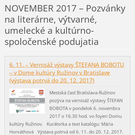
NOVEMBER 2017 – Pozvánky
na literárne, výtvarné,
umelecké a kultúrno-
spoločenské podujatia
6. 11. – Vernisáž výstavy ŠTEFANA BOBOTU
– v Dome kultúry Ružinov v Bratislave
(výstava potrvá do 20. 12. 2017)
Mestská časť Bratislava-Ružinov
pozýva na vernisáž výstavy ŠTEFAN
BOBOTA v pondelok 6. novembra
2017 o 16.30 hod. vo foyeri Domu
kultúry Ružinov. Kurátorka a text katalógu: Mária
Horváthová Výstava potrvá od 6. 11. do 20. 12. 2017.