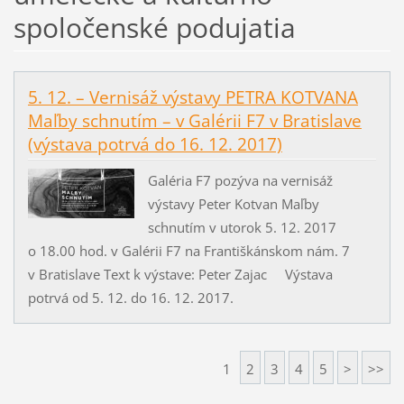
spoločenské podujatia
5. 12. – Vernisáž výstavy PETRA KOTVANA
Maľby schnutím – v Galérii F7 v Bratislave
(výstava potrvá do 16. 12. 2017)
Galéria F7 pozýva na vernisáž
výstavy Peter Kotvan Maľby
schnutím v utorok 5. 12. 2017
o 18.00 hod. v Galérii F7 na Františkánskom nám. 7
v Bratislave Text k výstave: Peter Zajac Výstava
potrvá od 5. 12. do 16. 12. 2017.
1
2
3
4
5
>
>>