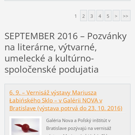
1
2
3
4
5
>
>>
SEPTEMBER 2016 – Pozvánky
na literárne, výtvarné,
umelecké a kultúrno-
spoločenské podujatia
6. 9. – Vernisáž výstavy Mariusza
Łabińského Sklo – v Galérii NOVA v
Bratislave (výstava potrvá do 23. 10. 2016)
Galéria Nova a Poľský inštitút v
Bratislave pozývajú na vernisáž