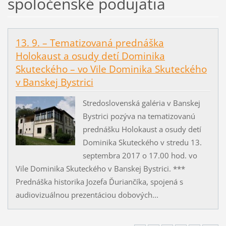
spoločenské podujatia
13. 9. – Tematizovaná prednáška
Holokaust a osudy detí Dominika
Skuteckého – vo Vile Dominika Skuteckého
v Banskej Bystrici
Stredoslovenská galéria v Banskej
Bystrici pozýva na tematizovanú
prednášku Holokaust a osudy detí
Dominika Skuteckého v stredu 13.
septembra 2017 o 17.00 hod. vo
Vile Dominika Skuteckého v Banskej Bystrici. ***
Prednáška historika Jozefa Ďuriančíka, spojená s
audiovizuálnou prezentáciou dobových...