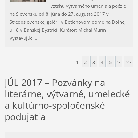
vzťahu výtvarného umenia a poézie
na Slovensku od 8. júna do 27. augusta 2017 v
Stredoslovenskej galérii v Betlenovom dome na Dolnej
ul. 8 v Banskej Bystrici. Kurátor: Michal Murín
Vystavujúci...
1
2
3
4
5
>
>>
JÚL 2017 – Pozvánky na
literárne, výtvarné, umelecké
a kultúrno-spoločenské
podujatia