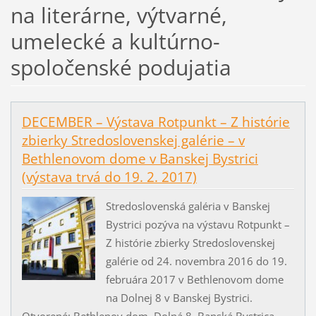
na literárne, výtvarné,
umelecké a kultúrno-
spoločenské podujatia
DECEMBER – Výstava Rotpunkt – Z histórie
zbierky Stredoslovenskej galérie – v
Bethlenovom dome v Banskej Bystrici
(výstava trvá do 19. 2. 2017)
Stredoslovenská galéria v Banskej
Bystrici pozýva na výstavu Rotpunkt –
Z histórie zbierky Stredoslovenskej
galérie od 24. novembra 2016 do 19.
februára 2017 v Bethlenovom dome
na Dolnej 8 v Banskej Bystrici.
Otvorené: Bethlenov dom, Dolná 8, Banská Bystrica