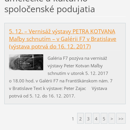
spoločenské podujatia
5. 12. – Vernisáž výstavy PETRA KOTVANA
Maľby schnutím – v Galérii F7 v Bratislave
(výstava potrvá do 16. 12. 2017)
Galéria F7 pozýva na vernisáž
výstavy Peter Kotvan Maľby
schnutím v utorok 5. 12. 2017
o 18.00 hod. v Galérii F7 na Františkánskom nám. 7
v Bratislave Text k výstave: Peter Zajac Výstava
potrvá od 5. 12. do 16. 12. 2017.
1
2
3
4
5
>
>>