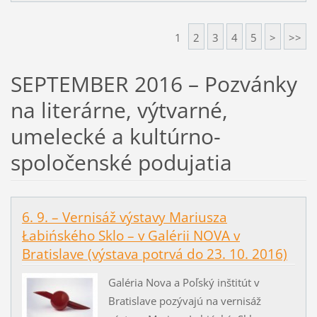
1
2
3
4
5
>
>>
SEPTEMBER 2016 – Pozvánky
na literárne, výtvarné,
umelecké a kultúrno-
spoločenské podujatia
6. 9. – Vernisáž výstavy Mariusza
Łabińského Sklo – v Galérii NOVA v
Bratislave (výstava potrvá do 23. 10. 2016)
Galéria Nova a Poľský inštitút v
Bratislave pozývajú na vernisáž