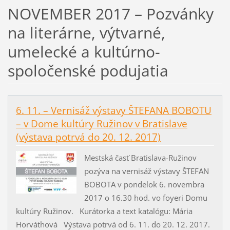
NOVEMBER 2017 – Pozvánky
na literárne, výtvarné,
umelecké a kultúrno-
spoločenské podujatia
6. 11. – Vernisáž výstavy ŠTEFANA BOBOTU
– v Dome kultúry Ružinov v Bratislave
(výstava potrvá do 20. 12. 2017)
Mestská časť Bratislava-Ružinov
pozýva na vernisáž výstavy ŠTEFAN
BOBOTA v pondelok 6. novembra
2017 o 16.30 hod. vo foyeri Domu
kultúry Ružinov. Kurátorka a text katalógu: Mária
Horváthová Výstava potrvá od 6. 11. do 20. 12. 2017.