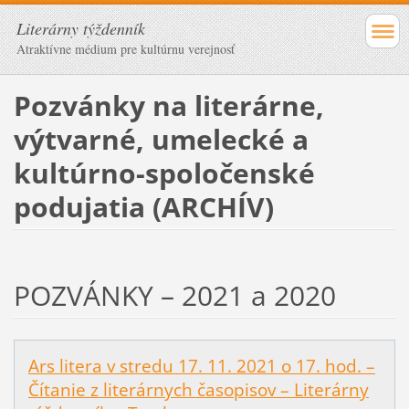
Literárny týždenník
Atraktívne médium pre kultúrnu verejnosť
Pozvánky na literárne,
výtvarné, umelecké a
kultúrno-spoločenské
podujatia (ARCHÍV)
POZVÁNKY – 2021 a 2020
Ars litera v stredu 17. 11. 2021 o 17. hod. –
Čítanie z literárnych časopisov – Literárny