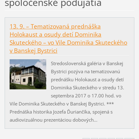
spoločenské podujatia
13. 9. – Tematizovaná prednáška
Holokaust a osudy detí Dominika
Skuteckého – vo Vile Dominika Skuteckého
v Banskej Bystrici
Stredoslovenská galéria v Banskej
Bystrici pozýva na tematizovanú
prednášku Holokaust a osudy detí
Dominika Skuteckého v stredu 13.
septembra 2017 o 17.00 hod. vo
Vile Dominika Skuteckého v Banskej Bystrici. ***
Prednáška historika Jozefa Ďuriančíka, spojená s
audiovizuálnou prezentáciou dobových...