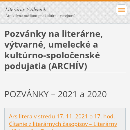
Literárny týždenník
Atraktívne médium pre kultúrnu verejnosť
Pozvánky na literárne,
výtvarné, umelecké a
kultúrno-spoločenské
podujatia (ARCHÍV)
POZVÁNKY – 2021 a 2020
Ars litera v stredu 17. 11. 2021 o 17. hod. –
Čítanie z literárnych časopisov – Literárny