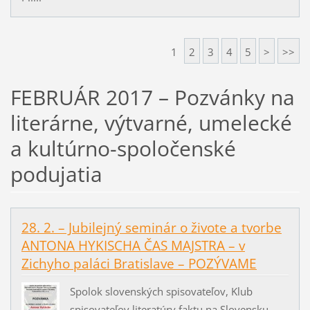
1
2
3
4
5
>
>>
FEBRUÁR 2017 – Pozvánky na
literárne, výtvarné, umelecké
a kultúrno-spoločenské
podujatia
28. 2. – Jubilejný seminár o živote a tvorbe
ANTONA HYKISCHA ČAS MAJSTRA – v
Zichyho paláci Bratislave – POZÝVAME
Spolok slovenských spisovateľov, Klub
spisovateľov literatúry faktu na Slovensku,