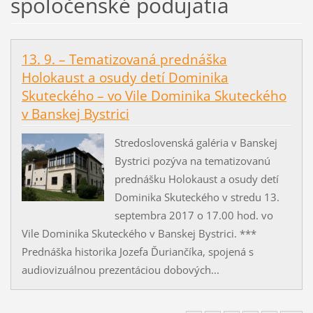
spoločenské podujatia
13. 9. – Tematizovaná prednáška
Holokaust a osudy detí Dominika
Skuteckého – vo Vile Dominika Skuteckého
v Banskej Bystrici
Stredoslovenská galéria v Banskej
Bystrici pozýva na tematizovanú
prednášku Holokaust a osudy detí
Dominika Skuteckého v stredu 13.
septembra 2017 o 17.00 hod. vo
Vile Dominika Skuteckého v Banskej Bystrici. ***
Prednáška historika Jozefa Ďuriančíka, spojená s
audiovizuálnou prezentáciou dobových...