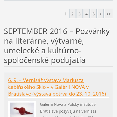
1
2
3
4
5
>
>>
SEPTEMBER 2016 – Pozvánky
na literárne, výtvarné,
umelecké a kultúrno-
spoločenské podujatia
6. 9. – Vernisáž výstavy Mariusza
Łabińského Sklo – v Galérii NOVA v
Bratislave (výstava potrvá do 23. 10. 2016)
Galéria Nova a Poľský inštitút v
Bratislave pozývajú na vernisáž