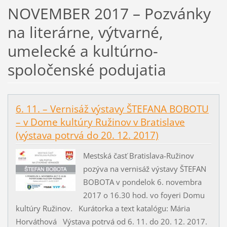
NOVEMBER 2017 – Pozvánky
na literárne, výtvarné,
umelecké a kultúrno-
spoločenské podujatia
6. 11. – Vernisáž výstavy ŠTEFANA BOBOTU
– v Dome kultúry Ružinov v Bratislave
(výstava potrvá do 20. 12. 2017)
Mestská časť Bratislava-Ružinov
pozýva na vernisáž výstavy ŠTEFAN
BOBOTA v pondelok 6. novembra
2017 o 16.30 hod. vo foyeri Domu
kultúry Ružinov. Kurátorka a text katalógu: Mária
Horváthová Výstava potrvá od 6. 11. do 20. 12. 2017.