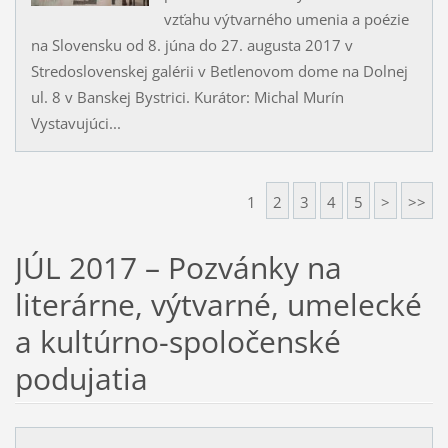
vzťahu výtvarného umenia a poézie
na Slovensku od 8. júna do 27. augusta 2017 v
Stredoslovenskej galérii v Betlenovom dome na Dolnej
ul. 8 v Banskej Bystrici. Kurátor: Michal Murín
Vystavujúci...
1
2
3
4
5
>
>>
JÚL 2017 – Pozvánky na
literárne, výtvarné, umelecké
a kultúrno-spoločenské
podujatia