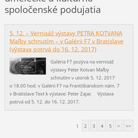
spoločenské podujatia
5. 12. – Vernisáž výstavy PETRA KOTVANA
Maľby schnutím – v Galérii F7 v Bratislave
(výstava potrvá do 16. 12. 2017)
Galéria F7 pozýva na vernisáž
výstavy Peter Kotvan Maľby
schnutím v utorok 5. 12. 2017
o 18.00 hod. v Galérii F7 na Františkánskom nám. 7
v Bratislave Text k výstave: Peter Zajac Výstava
potrvá od 5. 12. do 16. 12. 2017.
1
2
3
4
5
>
>>