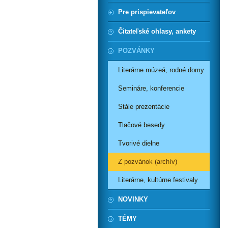
Pre prispievateľov
Čitateľské ohlasy, ankety
POZVÁNKY
Literárne múzeá, rodné domy
Semináre, konferencie
Stále prezentácie
Tlačové besedy
Tvorivé dielne
Z pozvánok (archív)
Literárne, kultúrne festivaly
NOVINKY
TÉMY