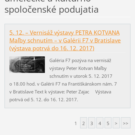
spoločenské podujatia
5. 12. – Vernisáž výstavy PETRA KOTVANA
Maľby schnutím – v Galérii F7 v Bratislave
(výstava potrvá do 16. 12. 2017)
Galéria F7 pozýva na vernisáž
výstavy Peter Kotvan Maľby
schnutím v utorok 5. 12. 2017
o 18.00 hod. v Galérii F7 na Františkánskom nám. 7
v Bratislave Text k výstave: Peter Zajac Výstava
potrvá od 5. 12. do 16. 12. 2017.
1
2
3
4
5
>
>>