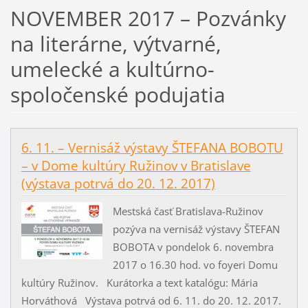
NOVEMBER 2017 – Pozvánky
na literárne, výtvarné,
umelecké a kultúrno-
spoločenské podujatia
6. 11. – Vernisáž výstavy ŠTEFANA BOBOTU
– v Dome kultúry Ružinov v Bratislave
(výstava potrvá do 20. 12. 2017)
Mestská časť Bratislava-Ružinov
pozýva na vernisáž výstavy ŠTEFAN
BOBOTA v pondelok 6. novembra
2017 o 16.30 hod. vo foyeri Domu
kultúry Ružinov. Kurátorka a text katalógu: Mária
Horváthová Výstava potrvá od 6. 11. do 20. 12. 2017.