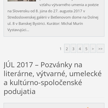
vzťahu výtvarného umenia a poézie
na Slovensku od 8. júna do 27. augusta 2017 v
Stredoslovenskej galérii v Betlenovom dome na Dolnej
ul. 8 v Banskej Bystrici. Kurátor: Michal Murín
Vystavujúci...
1
2
3
4
5
>
>>
JÚL 2017 – Pozvánky na
literárne, výtvarné, umelecké
a kultúrno-spoločenské
podujatia