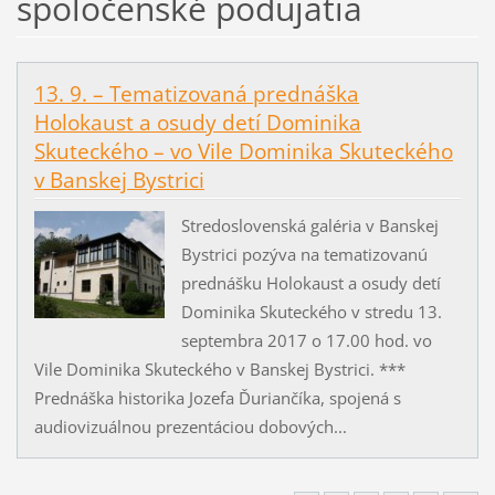
spoločenské podujatia
13. 9. – Tematizovaná prednáška
Holokaust a osudy detí Dominika
Skuteckého – vo Vile Dominika Skuteckého
v Banskej Bystrici
Stredoslovenská galéria v Banskej
Bystrici pozýva na tematizovanú
prednášku Holokaust a osudy detí
Dominika Skuteckého v stredu 13.
septembra 2017 o 17.00 hod. vo
Vile Dominika Skuteckého v Banskej Bystrici. ***
Prednáška historika Jozefa Ďuriančíka, spojená s
audiovizuálnou prezentáciou dobových...