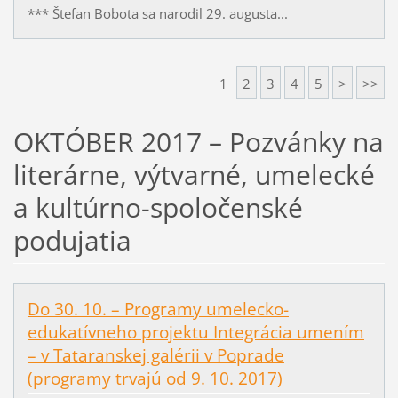
*** Štefan Bobota sa narodil 29. augusta...
1
2
3
4
5
>
>>
OKTÓBER 2017 – Pozvánky na
literárne, výtvarné, umelecké
a kultúrno-spoločenské
podujatia
Do 30. 10. – Programy umelecko-
edukatívneho projektu Integrácia umením
– v Tataranskej galérii v Poprade
(programy trvajú od 9. 10. 2017)