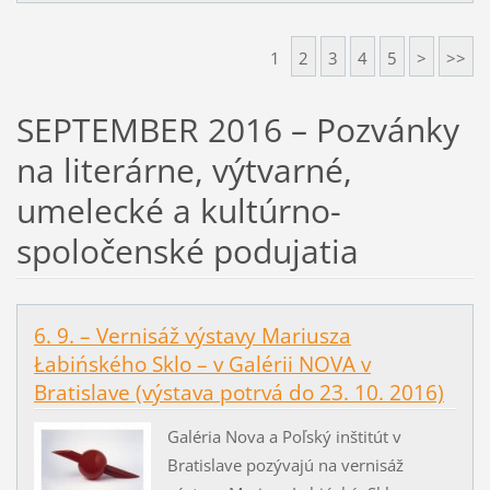
1
2
3
4
5
>
>>
SEPTEMBER 2016 – Pozvánky
na literárne, výtvarné,
umelecké a kultúrno-
spoločenské podujatia
6. 9. – Vernisáž výstavy Mariusza
Łabińského Sklo – v Galérii NOVA v
Bratislave (výstava potrvá do 23. 10. 2016)
Galéria Nova a Poľský inštitút v
Bratislave pozývajú na vernisáž