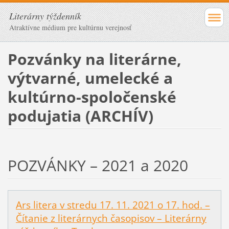
Literárny týždenník
Atraktívne médium pre kultúrnu verejnosť
Pozvánky na literárne,
výtvarné, umelecké a
kultúrno-spoločenské
podujatia (ARCHÍV)
POZVÁNKY – 2021 a 2020
Ars litera v stredu 17. 11. 2021 o 17. hod. –
Čítanie z literárnych časopisov – Literárny