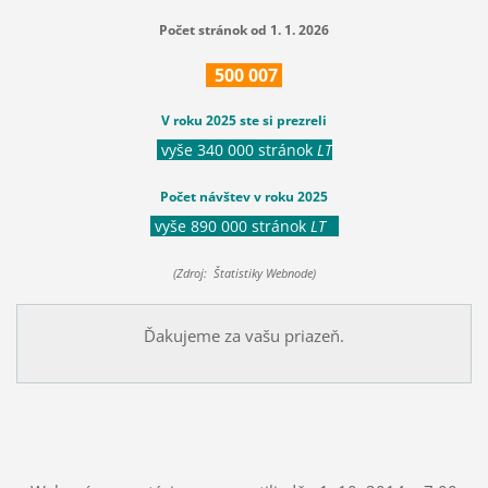
Počet stránok od 1. 1. 2026
500
007
V roku 2025 ste si prezreli
vyše 340 000 stránok
LT
Počet návštev v roku 2025
vyše 890 000 stránok
LT
(Zdroj: Štatistiky Webnode)
Ďakujeme za vašu priazeň.