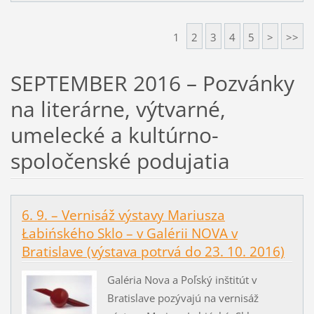
1
2
3
4
5
>
>>
SEPTEMBER 2016 – Pozvánky
na literárne, výtvarné,
umelecké a kultúrno-
spoločenské podujatia
6. 9. – Vernisáž výstavy Mariusza
Łabińského Sklo – v Galérii NOVA v
Bratislave (výstava potrvá do 23. 10. 2016)
Galéria Nova a Poľský inštitút v
Bratislave pozývajú na vernisáž