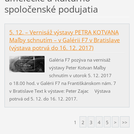
spoločenské podujatia
5. 12. – Vernisáž výstavy PETRA KOTVANA
Maľby schnutím – v Galérii F7 v Bratislave
(výstava potrvá do 16. 12. 2017)
Galéria F7 pozýva na vernisáž
výstavy Peter Kotvan Maľby
schnutím v utorok 5. 12. 2017
o 18.00 hod. v Galérii F7 na Františkánskom nám. 7
v Bratislave Text k výstave: Peter Zajac Výstava
potrvá od 5. 12. do 16. 12. 2017.
1
2
3
4
5
>
>>