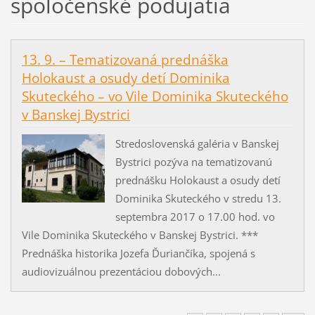
spoločenské podujatia
13. 9. – Tematizovaná prednáška
Holokaust a osudy detí Dominika
Skuteckého – vo Vile Dominika Skuteckého
v Banskej Bystrici
Stredoslovenská galéria v Banskej
Bystrici pozýva na tematizovanú
prednášku Holokaust a osudy detí
Dominika Skuteckého v stredu 13.
septembra 2017 o 17.00 hod. vo
Vile Dominika Skuteckého v Banskej Bystrici. ***
Prednáška historika Jozefa Ďuriančíka, spojená s
audiovizuálnou prezentáciou dobových...