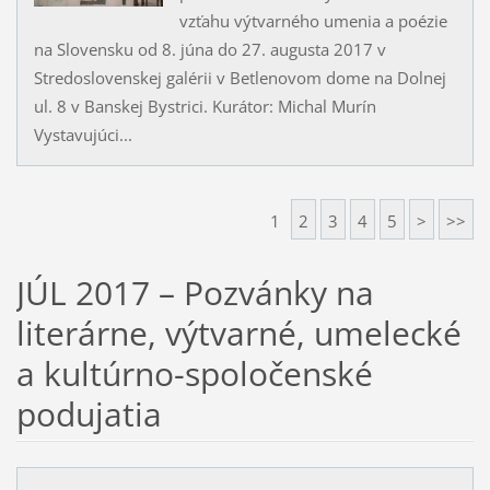
vzťahu výtvarného umenia a poézie
na Slovensku od 8. júna do 27. augusta 2017 v
Stredoslovenskej galérii v Betlenovom dome na Dolnej
ul. 8 v Banskej Bystrici. Kurátor: Michal Murín
Vystavujúci...
1
2
3
4
5
>
>>
JÚL 2017 – Pozvánky na
literárne, výtvarné, umelecké
a kultúrno-spoločenské
podujatia