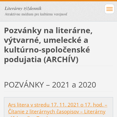
Literárny týždenník
Atraktívne médium pre kultúrnu verejnosť
Pozvánky na literárne,
výtvarné, umelecké a
kultúrno-spoločenské
podujatia (ARCHÍV)
POZVÁNKY – 2021 a 2020
Ars litera v stredu 17. 11. 2021 o 17. hod. –
Čítanie z literárnych časopisov – Literárny