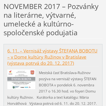
NOVEMBER 2017 – Pozvánky
na literárne, výtvarné,
umelecké a kultúrno-
spoločenské podujatia
6. 11. – Vernisáž výstavy ŠTEFANA BOBOTU
– v Dome kultúry Ružinov v Bratislave
(výstava potrvá do 20. 12. 2017)
Mestská časť Bratislava-Ružinov
pozýva na vernisáž výstavy ŠTEFAN
BOBOTA v pondelok 6. novembra
2017 o 16.30 hod. vo foyeri Domu
kultúry Ružinov. Kurátorka a text katalógu: Mária
Horváthová Výstava potrvá od 6. 11. do 20. 12. 2017.