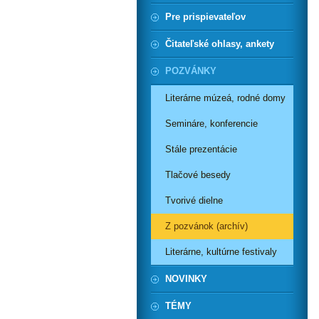
Pre prispievateľov
Čitateľské ohlasy, ankety
POZVÁNKY
Literárne múzeá, rodné domy
Semináre, konferencie
Stále prezentácie
Tlačové besedy
Tvorivé dielne
Z pozvánok (archív)
Literárne, kultúrne festivaly
NOVINKY
TÉMY