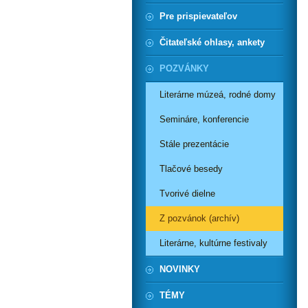
Pre prispievateľov
Čitateľské ohlasy, ankety
POZVÁNKY
Literárne múzeá, rodné domy
Semináre, konferencie
Stále prezentácie
Tlačové besedy
Tvorivé dielne
Z pozvánok (archív)
Literárne, kultúrne festivaly
NOVINKY
TÉMY