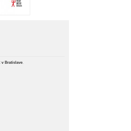
 v Bratislave
.