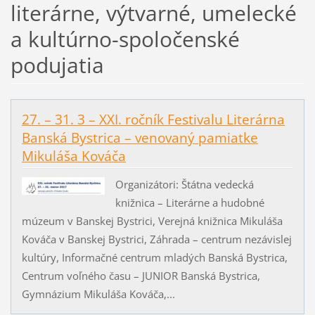
literárne, výtvarné, umelecké
a kultúrno-spoločenské
podujatia
27. – 31. 3 – XXI. ročník Festivalu Literárna
Banská Bystrica – venovaný pamiatke
Mikuláša Kováča
Organizátori: Štátna vedecká
knižnica – Literárne a hudobné
múzeum v Banskej Bystrici, Verejná knižnica Mikuláša
Kováča v Banskej Bystrici, Záhrada – centrum nezávislej
kultúry, Informačné centrum mladých Banská Bystrica,
Centrum voľného času – JUNIOR Banská Bystrica,
Gymnázium Mikuláša Kováča,...