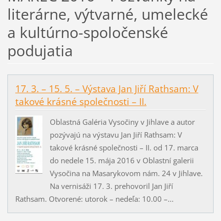
literárne, výtvarné, umelecké
a kultúrno-spoločenské
podujatia
17. 3. – 15. 5. – Výstava Jan Jiří Rathsam: V
takové krásné společnosti – II.
Oblastná Galéria Vysočiny v Jihlave a autor
pozývajú na výstavu Jan Jiří Rathsam: V
takové krásné společnosti – II. od 17. marca
do nedele 15. mája 2016 v Oblastní galerii
Vysočina na Masarykovom nám. 24 v Jihlave.
Na vernisáži 17. 3. prehovoril Jan Jiří
Rathsam. Otvorené: utorok – nedeľa: 10.00 –...