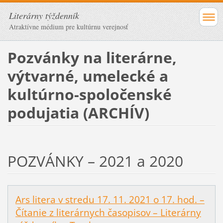
Literárny týždenník
Atraktívne médium pre kultúrnu verejnosť
Pozvánky na literárne,
výtvarné, umelecké a
kultúrno-spoločenské
podujatia (ARCHÍV)
POZVÁNKY – 2021 a 2020
Ars litera v stredu 17. 11. 2021 o 17. hod. –
Čítanie z literárnych časopisov – Literárny