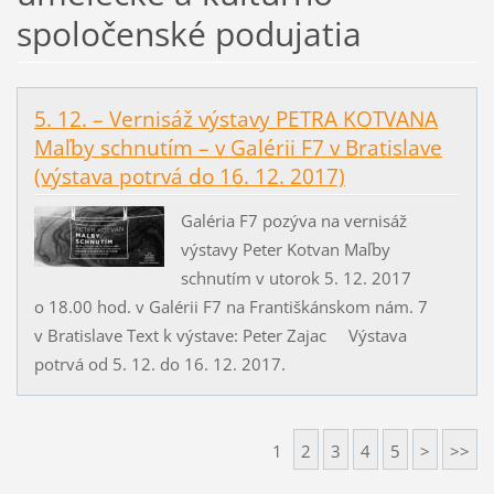
spoločenské podujatia
5. 12. – Vernisáž výstavy PETRA KOTVANA
Maľby schnutím – v Galérii F7 v Bratislave
(výstava potrvá do 16. 12. 2017)
Galéria F7 pozýva na vernisáž
výstavy Peter Kotvan Maľby
schnutím v utorok 5. 12. 2017
o 18.00 hod. v Galérii F7 na Františkánskom nám. 7
v Bratislave Text k výstave: Peter Zajac Výstava
potrvá od 5. 12. do 16. 12. 2017.
1
2
3
4
5
>
>>