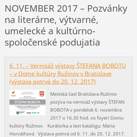
NOVEMBER 2017 – Pozvánky
na literárne, výtvarné,
umelecké a kultúrno-
spoločenské podujatia
6. 11. – Vernisáž výstavy ŠTEFANA BOBOTU
– v Dome kultúry Ružinov v Bratislave
(výstava potrvá do 20. 12. 2017)
Mestská časť Bratislava-Ružinov
pozýva na vernisáž výstavy ŠTEFAN
BOBOTA v pondelok 6. novembra
2017 o 16.30 hod. vo foyeri Domu
kultúry Ružinov. Kurátorka a text katalógu: Mária
Horváthová Výstava potrvá od 6. 11. do 20. 12. 2017.