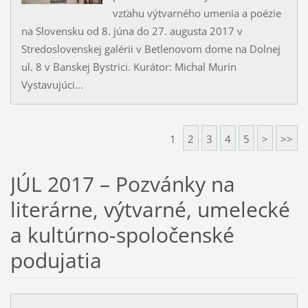
vzťahu výtvarného umenia a poézie
na Slovensku od 8. júna do 27. augusta 2017 v
Stredoslovenskej galérii v Betlenovom dome na Dolnej
ul. 8 v Banskej Bystrici. Kurátor: Michal Murín
Vystavujúci...
1
2
3
4
5
>
>>
JÚL 2017 – Pozvánky na
literárne, výtvarné, umelecké
a kultúrno-spoločenské
podujatia