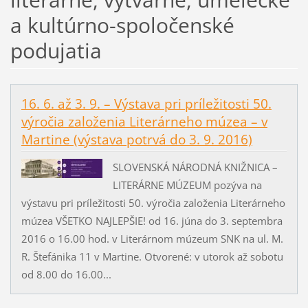
a kultúrno-spoločenské
podujatia
16. 6. až 3. 9. – Výstava pri príležitosti 50.
výročia založenia Literárneho múzea – v
Martine (výstava potrvá do 3. 9. 2016)
SLOVENSKÁ NÁRODNÁ KNIŽNICA –
LITERÁRNE MÚZEUM pozýva na
výstavu pri príležitosti 50. výročia založenia Literárneho
múzea VŠETKO NAJLEPŠIE! od 16. júna do 3. septembra
2016 o 16.00 hod. v Literárnom múzeum SNK na ul. M.
R. Štefánika 11 v Martine. Otvorené: v utorok až sobotu
od 8.00 do 16.00...