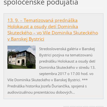
spoločenské podujatia
13. 9. – Tematizovaná prednáška
Holokaust a osudy detí Dominika
Skuteckého – vo Vile Dominika Skuteckého
v Banskej Bystrici
Stredoslovenská galéria v Banskej
Bystrici pozýva na tematizovanú
prednášku Holokaust a osudy detí
Dominika Skuteckého v stredu 13.
septembra 2017 o 17.00 hod. vo
Vile Dominika Skuteckého v Banskej Bystrici. ***
Prednáška historika Jozefa Ďuriančíka, spojená s
audiovizuálnou prezentáciou dobových...