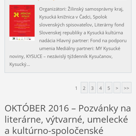
Organizátori: Žilinský samosprávny kraj,
Kysucká knižnica v Čadci, Spolok
slovenských spisovateľov, Literárny fond
Slovenskej republiky a Kysucká kultúrna
nadácia Hlavný partner: Fond na podporu
umenia Mediálny partneri: MY Kysucké
noviny, KYSUCE – nezávislý týždenník Kysučanov,
Kysucký...
1
2
3
4
5
>
>>
OKTÓBER 2016 – Pozvánky na
literárne, výtvarné, umelecké
a kultúrno-spoločenské