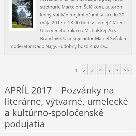
stretnurie Marcelom Šefčíkom, autorom
knihy Vatikán mojimi očami, v stredu 30.
mája 2017 o 18.00 hod. v Letnej čitáreni
U červeného raka na Michalskej 26 v
Bratislave. Účinkuje autor Marcel Šefčík a
moderátor Dado Nagy.Hudobný hosť: Zuzana...
1
2
3
4
5
>
>>
APRÍL 2017 – Pozvánky na
literárne, výtvarné, umelecké
a kultúrno-spoločenské
podujatia