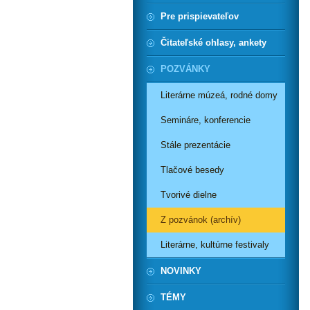
Pre prispievateľov
Čitateľské ohlasy, ankety
POZVÁNKY
Literárne múzeá, rodné domy
Semináre, konferencie
Stále prezentácie
Tlačové besedy
Tvorivé dielne
Z pozvánok (archív)
Literárne, kultúrne festivaly
NOVINKY
TÉMY